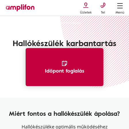
Üzletek
Tel
Menü
Hallókészülékek
Hallókészülék karbantartás
Hallókészülék karbantartás
Időpont foglalás
Miért fontos a hallókészülék ápolása?
Hallókészüléke optimális működéséhez