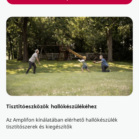
Tisztitóeszközök hallókészülékéhez
Az Amplifon kínálatában elérhető hallókészülék
tisztítószerek és kiegészítők