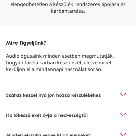
elengedhetetlen a készülék rendszeres ápolása és
karbantartása.
Mire figyeljünk?
Audiológusaink minden esetben megmutatják,
hogyan tartsa karban készülékét, illetve miket
kerüljön el a mindennapi használat során.
Száraz kézzel nyúljon hozzá készülékéhez
Hallókészülékét óvja a nedvességtől
Minden éjszaka vegye ki az elemeket