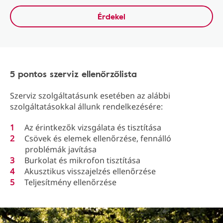
Érdekel
5 pontos szerviz ellenőrzőlista
Szerviz szolgáltatásunk esetében az alábbi
szolgáltatásokkal állunk rendelkezésére:
Az érintkezők vizsgálata és tisztítása
Csövek és elemek ellenőrzése, fennálló
problémák javítása
Burkolat és mikrofon tisztítása
Akusztikus visszajelzés ellenőrzése
Teljesítmény ellenőrzése