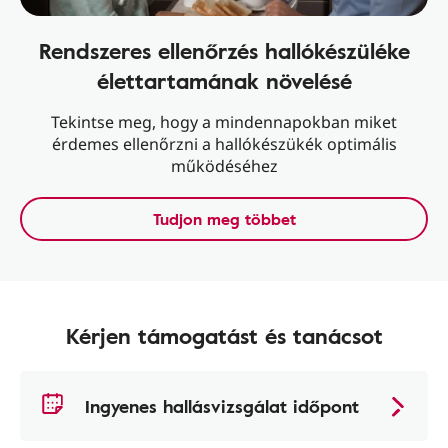
Rendszeres ellenőrzés hallókészüléke
élettartamának növelésé
Tekintse meg, hogy a mindennapokban miket
érdemes ellenőrzni a hallókészükék optimális
működéséhez
Tudjon meg többet
Kérjen támogatást és tanácsot
Ingyenes hallásvizsgálat időpont