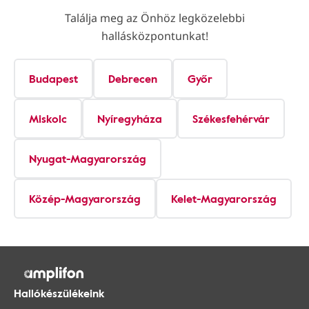
Találja meg az Önhöz legközelebbi
hallásközpontunkat!
Budapest
Debrecen
Győr
Miskolc
Nyíregyháza
Székesfehérvár
Nyugat-Magyarország
Közép-Magyarország
Kelet-Magyarország
Hallókészülékeink