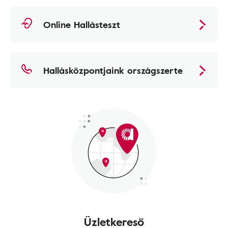
Online Hallásteszt
Hallásközpontjaink országszerte
Üzletkereső