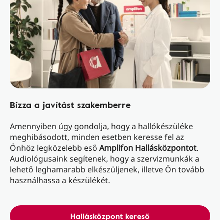
Bízza a javítást szakemberre
Amennyiben úgy gondolja, hogy a hallókészüléke
meghibásodott, minden esetben keresse fel az
Önhöz legközelebb eső
Amplifon Hallásközpontot
.
Audiológusaink segítenek, hogy a szervizmunkák a
lehető leghamarabb elkészüljenek, illetve Ön tovább
használhassa a készülékét.
Hallásközpont kereső