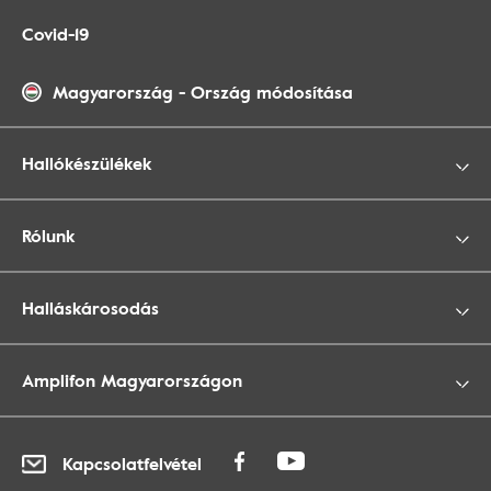
Covid-19
Magyarország
-
Ország módosítása
Hallókészülékek
Rólunk
Halláskárosodás
Amplifon Magyarországon
Kapcsolatfelvétel