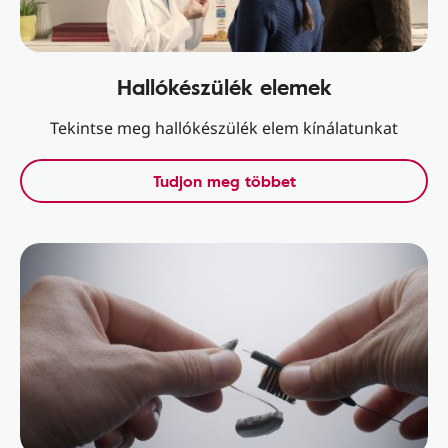
Hallókészülék elemek
Tekintse meg hallókészülék elem kínálatunkat
Tudjon meg többet