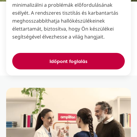
minimalizálni a problémák előfordulásának
esélyét. A rendszeres tisztítás és karbantartás
meghosszabbíthatja hallókészülékeinek
élettartamát, biztosítva, hogy Ön készülékei
segítségével élvezhesse a világ hangjait.
Időpont foglalás