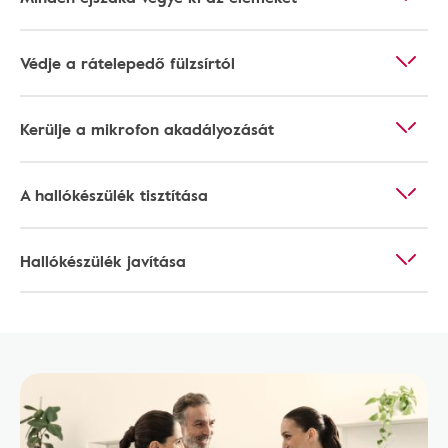
Védje a rátelepedő fülzsírtól
Kerülje a mikrofon akadályozását
A hallókészülék tisztítása
Hallókészülék javítása