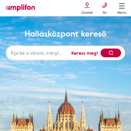
Üzletek
Tel
Menü
Hallásközpont kereső
Keress meg!