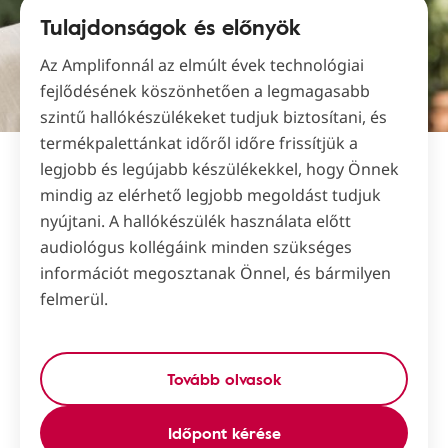
Tulajdonságok és előnyök
Az Amplifonnál az elmúlt évek technológiai
fejlődésének köszönhetően a legmagasabb
szintű hallókészülékeket tudjuk biztosítani, és
termékpalettánkat időről időre frissítjük a
legjobb és legújabb készülékekkel, hogy Önnek
mindig az elérhető legjobb megoldást tudjuk
nyújtani. A hallókészülék használata előtt
audiológus kollégáink minden szükséges
információt megosztanak Önnel, és bármilyen
felmerül.
Tovább olvasok
Időpont kérése