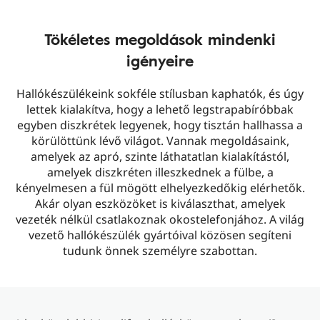
Tökéletes megoldások mindenki
igényeire
Hallókészülékeink sokféle stílusban kaphatók, és úgy
lettek kialakítva, hogy a lehető legstrapabíróbbak
egyben diszkrétek legyenek, hogy tisztán hallhassa a
körülöttünk lévő világot. Vannak megoldásaink,
amelyek az apró, szinte láthatatlan kialakítástól,
amelyek diszkréten illeszkednek a fülbe, a
kényelmesen a fül mögött elhelyezkedőkig elérhetők.
Akár olyan eszközöket is kiválaszthat, amelyek
vezeték nélkül csatlakoznak okostelefonjához. A világ
vezető hallókészülék gyártóival közösen segíteni
tudunk önnek személyre szabottan.