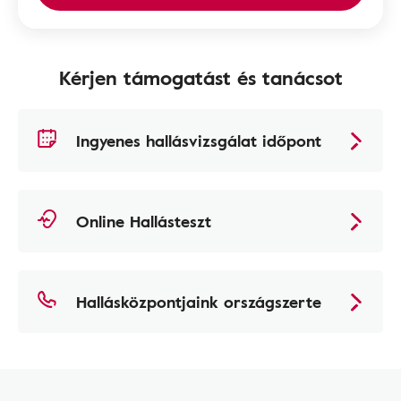
Kérjen támogatást és tanácsot
Ingyenes hallásvizsgálat időpont
Online Hallásteszt
Hallásközpontjaink országszerte