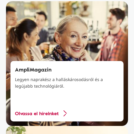
AmpliMagazin
Legyen naprakész a halláskárosodásról és a
legújabb technológiáról.
Olvassa el híreinket