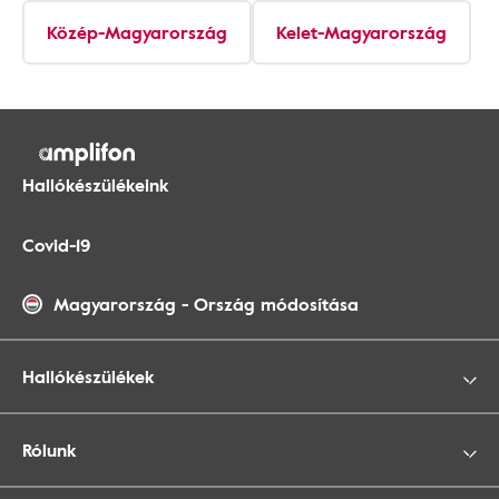
Közép-Magyarország
Kelet-Magyarország
Hallókészülékeink
Covid-19
Magyarország
-
Ország módosítása
Hallókészülékek
Rólunk