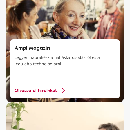
AmpliMagazin
Legyen naprakész a halláskárosodásról és a
legújabb technológiáról.
Olvassa el híreinket