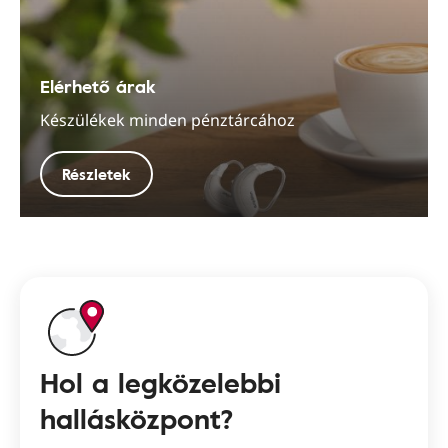
Elérhető árak
Készülékek minden pénztárcához
Részletek
Hol a legközelebbi
hallásközpont?