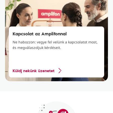
Kapcsolat az Amplifonnal
Ne habozzon: vegye fel velünk a kapcsolatot most,
és megválaszoljuk kérdéseit.
Küldj nekünk üzenetet