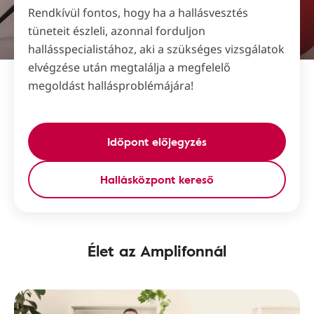
Rendkívül fontos, hogy ha a hallásvesztés
tüneteit észleli, azonnal forduljon
hallásspecialistához, aki a szükséges vizsgálatok
elvégzése után megtalálja a megfelelő
megoldást hallásproblémájára!
Időpont előjegyzés
Hallásközpont kereső
Élet az Amplifonnál