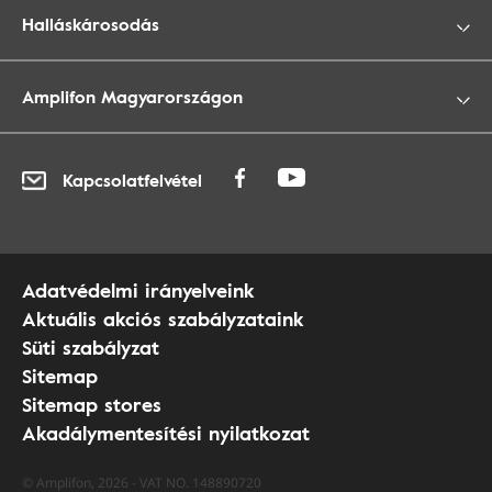
Halláskárosodás
Amplifon Magyarországon
Kapcsolatfelvétel
Adatvédelmi irányelveink
Aktuális akciós szabályzataink
Süti szabályzat
Sitemap
Sitemap stores
Akadálymentesítési nyilatkozat
© Amplifon, 2026 - VAT NO. 148890720