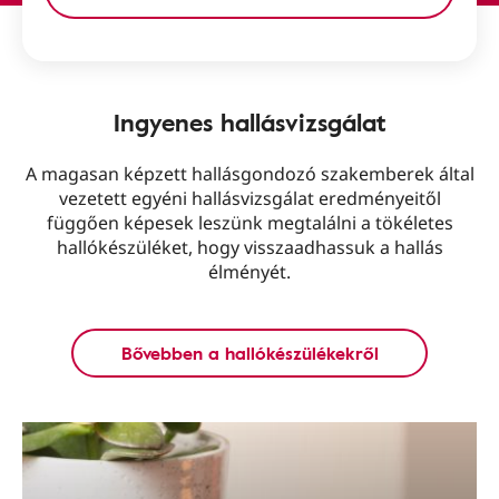
Ingyenes hallásvizsgálat
A magasan képzett hallásgondozó szakemberek által
vezetett egyéni hallásvizsgálat eredményeitől
függően képesek leszünk megtalálni a tökéletes
hallókészüléket, hogy visszaadhassuk a hallás
élményét.
Bővebben a hallókészülékekről