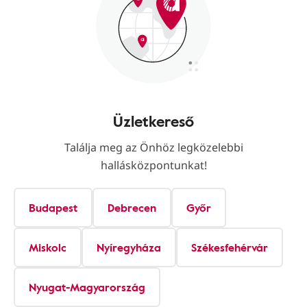
Üzletkereső
Találja meg az Önhöz legközelebbi
hallásközpontunkat!
Budapest
Debrecen
Győr
Miskolc
Nyíregyháza
Székesfehérvár
Nyugat-Magyarország