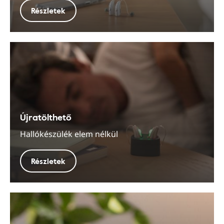
Részletek
Újratölthető
Hallókészülék elem nélkül
Részletek