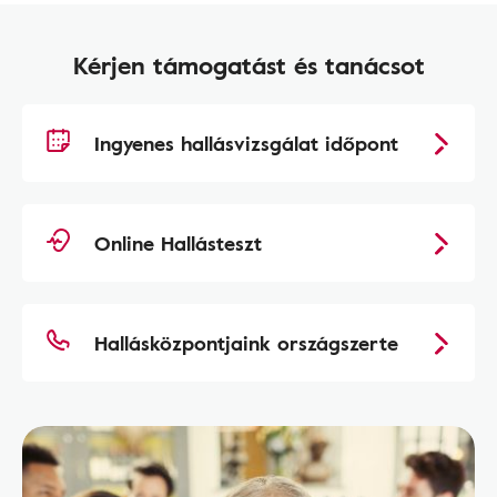
Kérjen támogatást és tanácsot
Ingyenes hallásvizsgálat időpont
Online Hallásteszt
Hallásközpontjaink országszerte