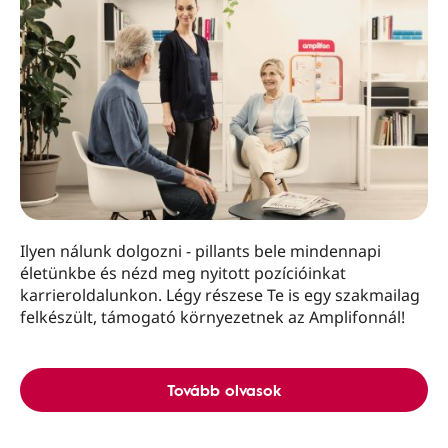
Ilyen nálunk dolgozni - pillants bele mindennapi
életünkbe és nézd meg nyitott pozícióinkat
karrieroldalunkon. Légy részese Te is egy szakmailag
felkészült, támogató környezetnek az Amplifonnál!
Tovább olvasok