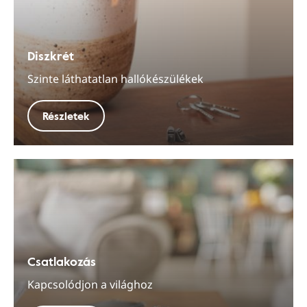
Diszkrét
Szinte láthatatlan hallókészülékek
Részletek
Csatlakozás
Kapcsolódjon a világhoz