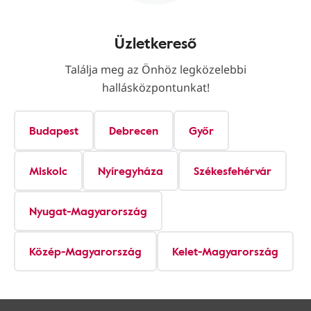
Üzletkereső
Találja meg az Önhöz legközelebbi
hallásközpontunkat!
Budapest
Debrecen
Győr
Miskolc
Nyíregyháza
Székesfehérvár
Nyugat-Magyarország
Közép-Magyarország
Kelet-Magyarország