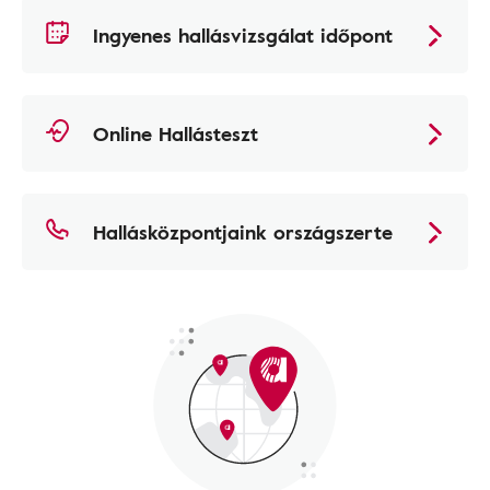
Ingyenes hallásvizsgálat időpont
Online Hallásteszt
Hallásközpontjaink országszerte