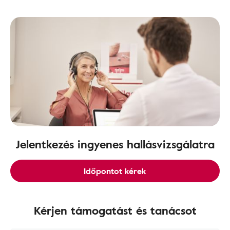
Jelentkezés ingyenes hallásvizsgálatra
Időpontot kérek
Kérjen támogatást és tanácsot