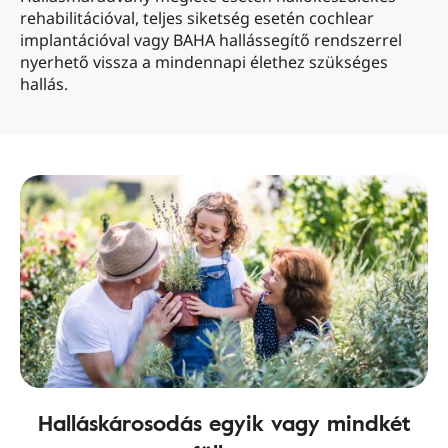
rehabilitációval, teljes siketség esetén cochlear
implantációval vagy BAHA hallássegítő rendszerrel
nyerhető vissza a mindennapi élethez szükséges
hallás.
Halláskárosodás egyik vagy mindkét