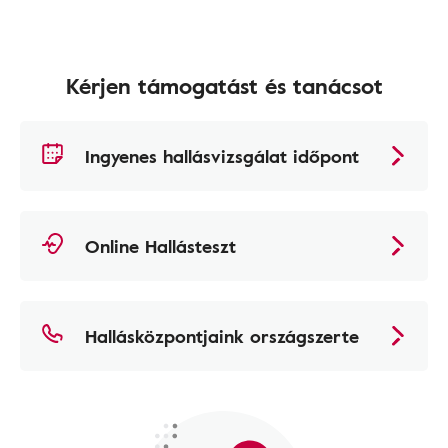
Kérjen támogatást és tanácsot
Ingyenes hallásvizsgálat időpont
Online Hallásteszt
Hallásközpontjaink országszerte