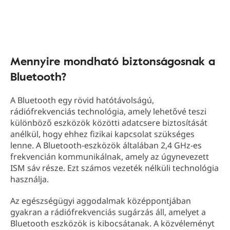
Mennyire mondható biztonságosnak a
Bluetooth?
A Bluetooth egy rövid hatótávolságú,
rádiófrekvenciás technológia, amely lehetővé teszi
különböző eszközök közötti adatcsere biztosítását
anélkül, hogy ehhez fizikai kapcsolat szükséges
lenne. A Bluetooth-eszközök általában 2,4 GHz-es
frekvencián kommunikálnak, amely az úgynevezett
ISM sáv része. Ezt számos vezeték nélküli technológia
használja.
Az egészségügyi aggodalmak középpontjában
gyakran a rádiófrekvenciás sugárzás áll, amelyet a
Bluetooth eszközök is kibocsátanak. A közvéleményt