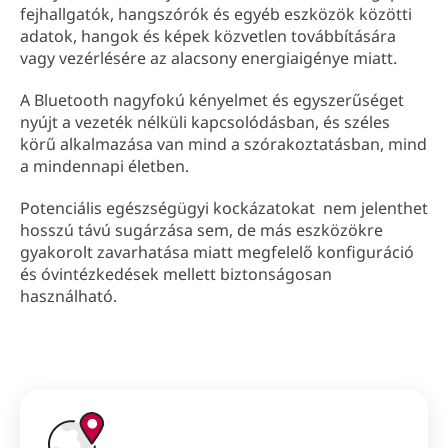
fejhallgatók, hangszórók és egyéb eszközök közötti
adatok, hangok és képek közvetlen továbbítására
vagy vezérlésére az alacsony energiaigénye miatt.
A Bluetooth nagyfokú kényelmet és egyszerűséget
nyújt a vezeték nélküli kapcsolódásban, és széles
körű alkalmazása van mind a szórakoztatásban, mind
a mindennapi életben.
Potenciális egészségügyi kockázatokat nem jelenthet
hosszú távú sugárzása sem, de más eszközökre
gyakorolt zavarhatása miatt megfelelő konfiguráció
és óvintézkedések mellett biztonságosan
használható.