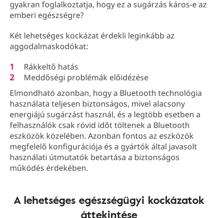
gyakran foglalkoztatja, hogy ez a sugárzás káros-e az
emberi egészségre?
Két lehetséges kockázat érdekli leginkább az
aggodalmaskodókat:
Rákkeltő hatás
Meddőségi problémák előidézése
Elmondható azonban, hogy a Bluetooth technológia
használata teljesen biztonságos, mivel alacsony
energiájú sugárzást használ, és a legtöbb esetben a
felhasználók csak rövid időt töltenek a Bluetooth
eszközök közelében. Azonban fontos az eszközök
megfelelő konfigurációja és a gyártók által javasolt
használati útmutatók betartása a biztonságos
működés érdekében.
A lehetséges egészségügyi kockázatok
áttekintése