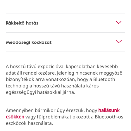
Rákkeltő hatás
Meddőségi kockázat
A hosszú távú expozícióval kapcsolatban kevesebb
adat áll rendelkezésre. Jelenleg nincsenek meggyőző
bizonyítékok arra vonatkozóan, hogy a Bluetooth
technológia hosszú távú használata káros
egészségügyi hatásokkal járna.
Amennyiben bármikor úgy érezzük, hogy
hallásunk
csökken
vagy fülproblémákat okozott a Bluetooth-os
eszközök használata,