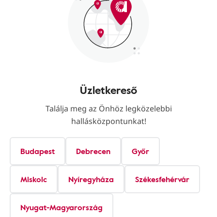
Üzletkereső
Találja meg az Önhöz legközelebbi
hallásközpontunkat!
Budapest
Debrecen
Győr
Miskolc
Nyíregyháza
Székesfehérvár
Nyugat-Magyarország