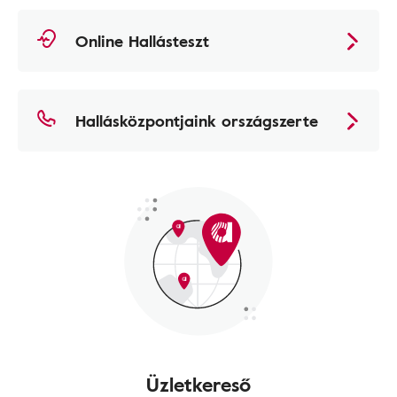
Online Hallásteszt
Hallásközpontjaink országszerte
Üzletkereső