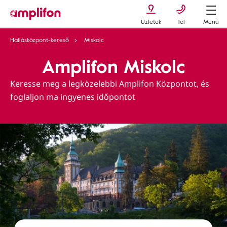
Üzletek
Tel
Menü
Hallásközpont-kereső
Miskolc
Amplifon Miskolc
Keresse meg a legközelebbi Amplifon Központot, és
foglaljon ma ingyenes időpontot