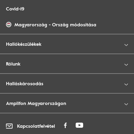
Covid-19
Magyarország
-
Ország módosítása
Hallókészülékek
Rólunk
Halláskárosodás
Amplifon Magyarországon
Kapcsolatfelvétel