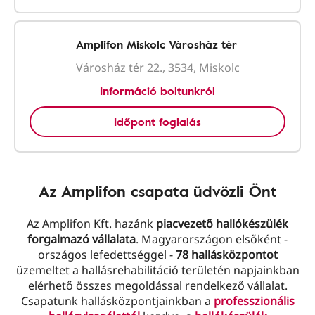
Amplifon Miskolc Városház tér
Városház tér 22., 3534, Miskolc
Információ boltunkról
Időpont foglalás
Az Amplifon csapata üdvözli Önt
Az Amplifon Kft. hazánk
piacvezető hallókészülék
forgalmazó vállalata
. Magyarországon elsőként -
országos lefedettséggel -
78 hallásközpontot
üzemeltet a hallásrehabilitáció területén napjainkban
elérhető összes megoldással rendelkező vállalat.
Csapatunk hallásközpontjainkban a
professzionális