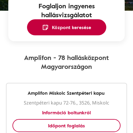
Foglaljon ingyenes
hallásvizsgálatot
Központ keresése
Amplifon - 78 hallásközpont
Magyarországon
Amplifon Miskolc Szentpéteri kapu
Szentpéteri kapu 72-76., 3526, Miskolc
Információ boltunkról
Időpont foglalás