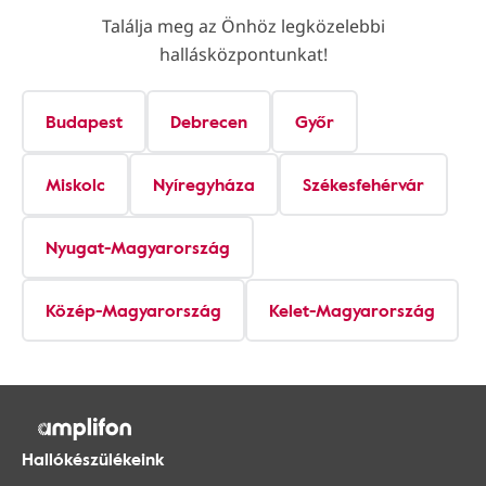
Találja meg az Önhöz legközelebbi
hallásközpontunkat!
Budapest
Debrecen
Győr
Miskolc
Nyíregyháza
Székesfehérvár
Nyugat-Magyarország
Közép-Magyarország
Kelet-Magyarország
Hallókészülékeink