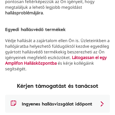
pontosan feltérképezzük az Ön igényeit, hogy
megtaláljuk a lehető legjobb megoldást
hallásproblémájára
.
Egyedi hallásvédő termékek
Védje hallását a zajártalom ellen Ön is. Üzleteinkben a
hallójáratba helyezhető füldugóktól kezdve egyedileg
gyártott hallásvédő termékekig beszerezheti az Ön
igényeinek megfelelő eszközöket.
Látogassan el egy
Amplifon Hallásközpontba
és kérje kollégáink
segítségét.
Kérjen támogatást és tanácsot
Ingyenes hallásvizsgálat időpont