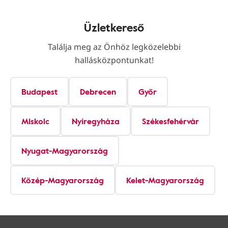
Üzletkereső
Találja meg az Önhöz legközelebbi
hallásközpontunkat!
Budapest
Debrecen
Győr
Miskolc
Nyíregyháza
Székesfehérvár
Nyugat-Magyarország
Közép-Magyarország
Kelet-Magyarország