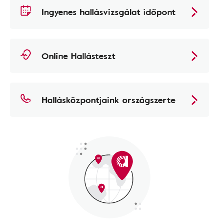
Ingyenes hallásvizsgálat időpont
Online Hallásteszt
Hallásközpontjaink országszerte