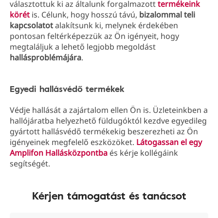
választottuk ki az általunk forgalmazott
termékeink
körét
is. Célunk, hogy hosszú távú,
bizalommal teli
kapcsolatot
alakítsunk ki, melynek érdekében
pontosan feltérképezzük az Ön igényeit, hogy
megtaláljuk a lehető legjobb megoldást
hallásproblémájára
.
Egyedi hallásvédő termékek
Védje hallását a zajártalom ellen Ön is. Üzleteinkben a
hallójáratba helyezhető füldugóktól kezdve egyedileg
gyártott hallásvédő termékekig beszerezheti az Ön
igényeinek megfelelő eszközöket.
Látogassan el egy
Amplifon Hallásközpontba
és kérje kollégáink
segítségét.
Kérjen támogatást és tanácsot