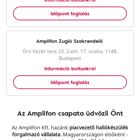
Időpont foglalás
Amplifon Zugló Szakrendelő
Örs Vezér tere 23. 2.em. 17. szoba, 1148,
Budapest
Információ boltunkról
Időpont foglalás
Az Amplifon csapata üdvözli Önt
Az Amplifon Kft. hazánk
piacvezető hallókészülék
forgalmazó vállalata
. Magyarországon elsőként -