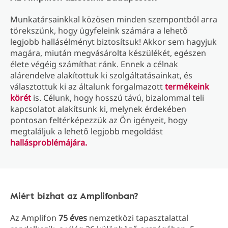
Munkatársainkkal közösen minden szempontból arra
törekszünk, hogy ügyfeleink számára a lehető
legjobb hallásélményt biztosítsuk! Akkor sem hagyjuk
magára, miután megvásárolta készülékét, egészen
élete végéig számíthat ránk. Ennek a célnak
alárendelve alakítottuk ki szolgáltatásainkat, és
választottuk ki az általunk forgalmazott
termékeink
körét
is. Célunk, hogy hosszú távú, bizalommal teli
kapcsolatot alakítsunk ki, melynek érdekében
pontosan feltérképezzük az Ön igényeit, hogy
megtaláljuk a lehető legjobb megoldást
hallásproblémájára.
Miért bízhat az Amplifonban?
Az Amplifon
75 éves
nemzetközi tapasztalattal