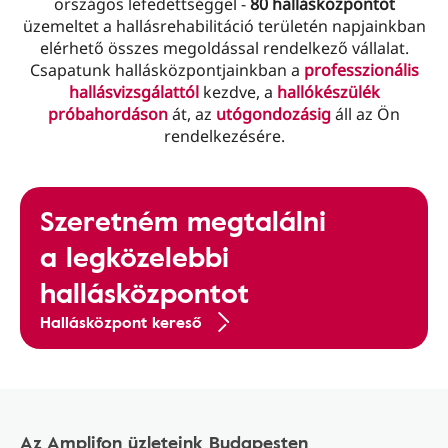
országos lefedettséggel -
80 hallásközpontot
üzemeltet a hallásrehabilitáció területén napjainkban
elérhető összes megoldással rendelkező vállalat.
Csapatunk hallásközpontjainkban a
professzionális
hallásvizsgálattól
kezdve, a
hallókészülék
próbahordáson
át, az
utógondozásig
áll az Ön
rendelkezésére.
Szeretném megtalálni
a legközelebbi
hallásközpontot
Hallásközpont kereső
Az Amplifon üzleteink Budapesten