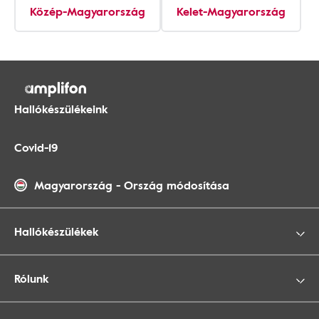
Közép-Magyarország
Kelet-Magyarország
Hallókészülékeink
Covid-19
Magyarország
-
Ország módosítása
Hallókészülékek
Rólunk