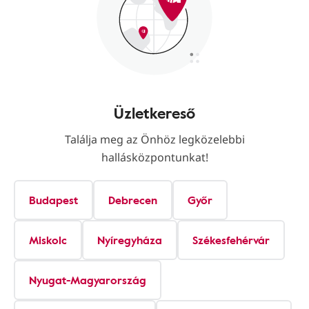
Üzletkereső
Találja meg az Önhöz legközelebbi
hallásközpontunkat!
Budapest
Debrecen
Győr
Miskolc
Nyíregyháza
Székesfehérvár
Nyugat-Magyarország