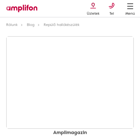
Üzletek
Tel
Menü
Rólunk
Blog
Repülő hallókészülék
Amplimagazin