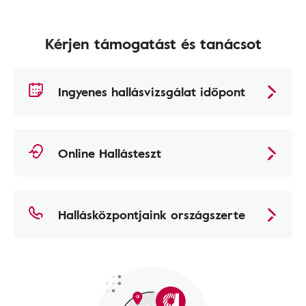
Kérjen támogatást és tanácsot
Ingyenes hallásvizsgálat időpont
Online Hallásteszt
Hallásközpontjaink országszerte