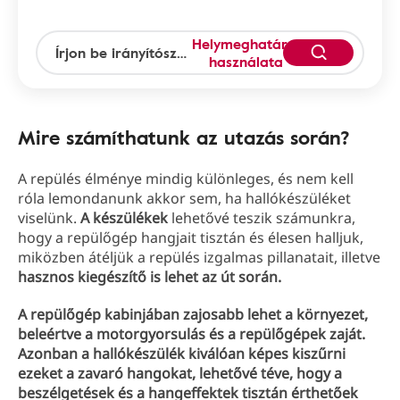
Helymeghatározás
használata
Mire számíthatunk az utazás során?
A repülés élménye mindig különleges, és nem kell
róla lemondanunk akkor sem, ha hallókészüléket
viselünk.
A készülékek
lehetővé teszik számunkra,
hogy a repülőgép hangjait tisztán és élesen halljuk,
miközben átéljük a repülés izgalmas pillanatait, illetve
hasznos kiegészítő is lehet az út során.
A repülőgép kabinjában zajosabb lehet a környezet,
beleértve a motorgyorsulás és a repülőgépek zaját.
Azonban a hallókészülék kiválóan képes kiszűrni
ezeket a zavaró hangokat, lehetővé téve, hogy a
beszélgetések és a hangeffektek tisztán érthetőek