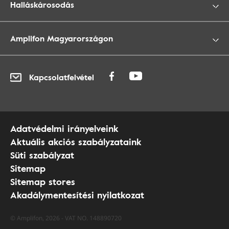
Halláskárosodás
Amplifon Magyarországon
Kapcsolatfelvétel
Adatvédelmi irányelveink
Aktuális akciós szabályzataink
Süti szabályzat
Sitemap
Sitemap stores
Akadálymentesítési nyilatkozat
© Amplifon, 2026 - VAT NO. 148890720