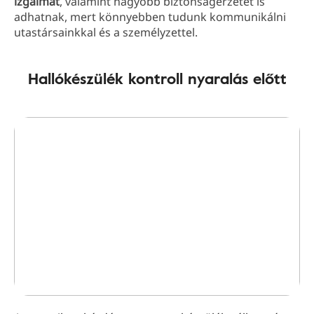
izgalmát
, valamint nagyobb biztonságérzetet is
adhatnak, mert könnyebben tudunk kommunikálni
utastársainkkal és a személyzettel.
Hallókészülék kontroll nyaralás előtt