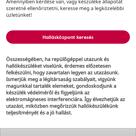
Amennyiben kérdése van, vagy készüléke állapotát
szeretné ellenőriztetni, keresse meg a legközelebbi
üzletünket!
Hallásközpont keresés
Összességében, ha repülőgéppel utazunk és
hallókészüléket viselünk, érdemes előzetesen
felkészülni, hogy zavartalan legyen az utazásunk.
Ismerjük meg a légitársaság szabályait, vigyünk
magunkkal tartalék elemeket, gondoskodjunk a
készülék védelméről és figyeljünk az
elektromágneses interferenciára. Így élvezhetjük az
utazást, miközben megőrizzük hallókészülékünk
teljesítményét és a jó hallást.