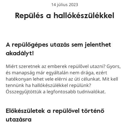
14 július 2023
Repülés a hallókészülékkel
A repülőgépes utazás sem jelenthet
akadályt!
Miért szeretnek az emberek repülővel utazni? Gyors,
és manapság már egyáltalán nem drága, ezért
hatékonyan lehet vele elérni az úti célunkat. Mit kell
tennünk ha hallókészülékkel repülünk?
Összegyűjtöttük a legfontosabb tudnivalókat.
Előkészületek a repülővel történő
utazásra