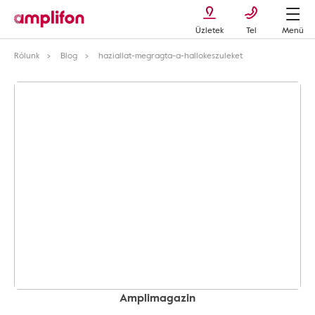
Üzletek
Tel
Menü
Rólunk
Blog
haziallat-megragta-a-hallokeszuleket
Amplimagazin