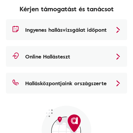
Kérjen támogatást és tanácsot
Ingyenes hallásvizsgálat időpont
Online Hallásteszt
Hallásközpontjaink országszerte