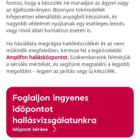
fontos, hogy a készülék ne maradjon az ágyon vagy
az éjjeliszekrényen. Bizonyos tokmodellek
kifejezetten ellenállóbb anyagból készülnek, és
nagyobb védelmet nyújtanak egy esetleges leesés
vagy rövid állati kontaktus esetén is.
Ha háziállata megrágta hallókészülékét és az nem
működik megfelelően, keresse fel a legközelebbi
Amplifon hallásközpontot.
Szakembereink felmérjük
a sérülés mértékét, és segítünk megtalálni a legjobb
megoldást – legyen az javítás vagy új készülék.
Foglaljon ingyenes
időpontot
hallásvizsgálatunkra
Időpont kérése