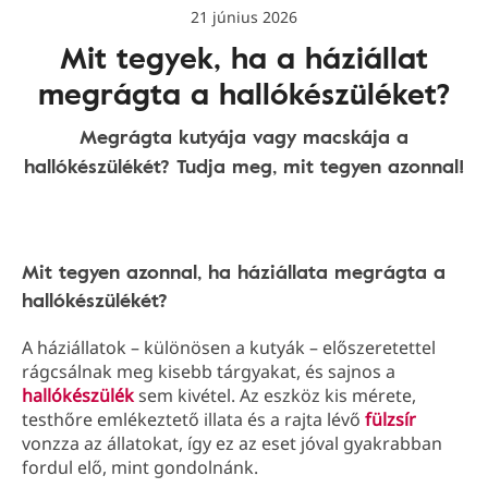
21 június 2026
Mit tegyek, ha a háziállat
megrágta a hallókészüléket?
Megrágta kutyája vagy macskája a
hallókészülékét? Tudja meg, mit tegyen azonnal!
Mit tegyen azonnal, ha háziállata megrágta a
hallókészülékét?
A háziállatok – különösen a kutyák – előszeretettel
rágcsálnak meg kisebb tárgyakat, és sajnos a
hallókészülék
sem kivétel. Az eszköz kis mérete,
testhőre emlékeztető illata és a rajta lévő
fülzsír
vonzza az állatokat, így ez az eset jóval gyakrabban
fordul elő, mint gondolnánk.