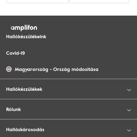
Hallókészülékeink
Covid-19
Magyarország
-
Ország módosítása
Hallókészülékek
Rólunk
Halláskárosodás