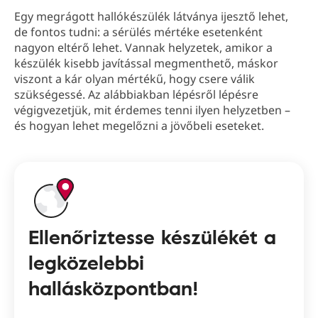
Egy megrágott hallókészülék látványa ijesztő lehet,
de fontos tudni: a sérülés mértéke esetenként
nagyon eltérő lehet. Vannak helyzetek, amikor a
készülék kisebb javítással megmenthető, máskor
viszont a kár olyan mértékű, hogy csere válik
szükségessé. Az alábbiakban lépésről lépésre
végigvezetjük, mit érdemes tenni ilyen helyzetben –
és hogyan lehet megelőzni a jövőbeli eseteket.
Ellenőriztesse készülékét a
legközelebbi
hallásközpontban!