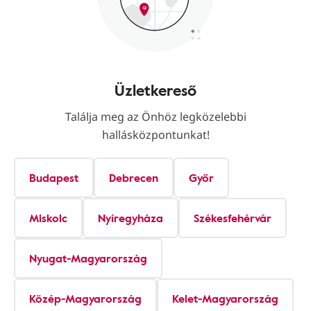
Üzletkereső
Találja meg az Önhöz legközelebbi
hallásközpontunkat!
Budapest
Debrecen
Győr
Miskolc
Nyíregyháza
Székesfehérvár
Nyugat-Magyarország
Közép-Magyarország
Kelet-Magyarország