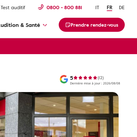
Test auditif
0800 - 800 881
IT
FR
DE
udition & Santé
Prendre rendez-vous
5
(12)
Dernière mise à jour : 2026/08/08