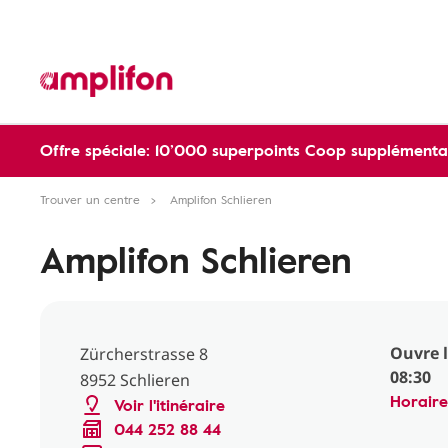
Offre spéciale: 10’000 superpoints Coop supplémentai
Trouver un centre
Amplifon Schlieren
Amplifon Schlieren
Ouvre 
Zürcherstrasse 8
08:30
8952 Schlieren
Horaire
Voir l'itinéraire
044 252 88 44