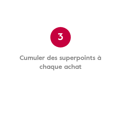
3
Cumuler des superpoints à
chaque achat