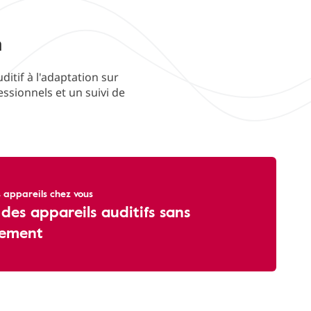
n
ditif à l'adaptation sur
ssionnels et un suivi de
 appareils chez vous
 des appareils auditifs sans
ement