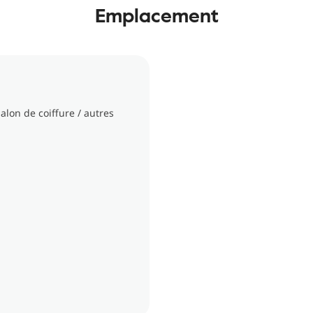
Emplacement
lon de coiffure / autres