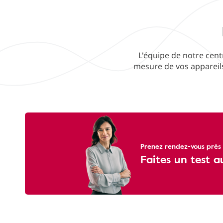
L'équipe de notre centr
mesure de vos appareils
Prenez rendez-vous près 
Faites un test a