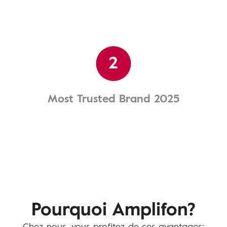
2
Most Trusted Brand 2025
Pourquoi Amplifon?
Chez nous, vous profitez de ces avantages: