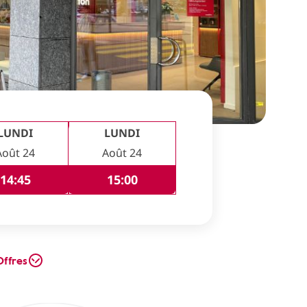
LUNDI
LUNDI
Août 24
Août 24
14:45
15:00
Offres