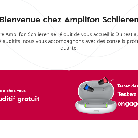
Bienvenue chez Amplifon Schliere
e Amplifon Schlieren se réjouit de vous accueillir. Du test au
 auditifs, nous vous accompagnons avec des conseils profe
qualité.
Testez des
de chez vous
Testez
uditif gratuit
engag