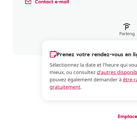
Contact e-mail
Parking
Prenez votre rendez-vous en li
Sélectionnez la date et l'heure qui vo
mieux, ou consultez
d'autres disponibi
pouvez également demander à
être 
gratuitement
.
Emplac