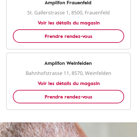
Amplifon Frauenfeld
St. Gallerstrasse 1, 8500, Frauenfeld
Voir les détails du magasin
Prendre rendez-vous
Amplifon Weinfelden
Bahnhofstrasse 11, 8570, Weinfelden
Voir les détails du magasin
Prendre rendez-vous