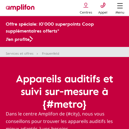
Centres
Appel
Menu
Offre spéciale: 10’000 superpoints Coop
supplémentaires offerts*
J'en profite
Services et offres
Frauenfeld
Appareils auditifs et
suivi sur-mesure à
{#metro}
Dans le centre Amplifon de {#city}, nous vous
conseillons pour trouver les appareils auditifs les
mieux adaptés à vos besoins.