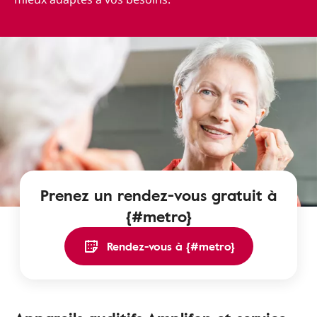
Prenez un rendez-vous gratuit à
{#metro}
Rendez-vous à {#metro}