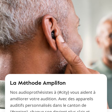
La Méthode Amplifon
Nos audioprothésistes à {#city} vous aident à
améliorer votre audition. Avec des appareils
auditifs personnalisés dans le canton de
{#region}, chaque son devient plus clair et