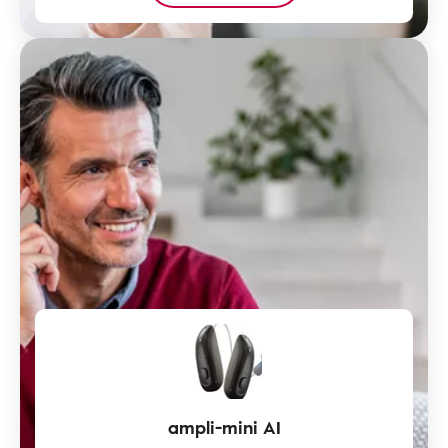
ampli-mini AI