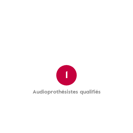
1
Audioprothésistes qualifiés