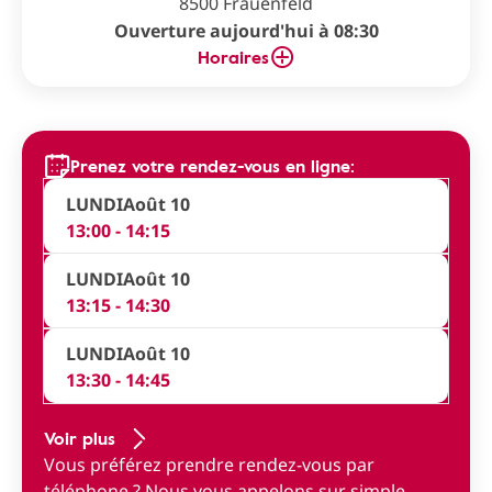
8500 Frauenfeld
Ouverture aujourd'hui à 08:30
Horaires
Prenez votre rendez-vous en ligne:
LUNDI
Août 10
13:00 - 14:15
LUNDI
Août 10
13:15 - 14:30
LUNDI
Août 10
13:30 - 14:45
Voir plus
Vous préférez prendre rendez-vous par
téléphone ?
Nous vous appelons sur simple