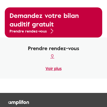
Demandez votre bilan
auditif gratuit
Prendre rendez-vous
Prendre rendez-vous
Voir plus