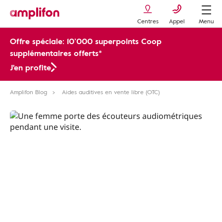
Centres
Appel
Menu
Offre spéciale: 10’000 superpoints Coop
supplémentaires offerts*
J'en profite
Amplifon Blog
Aides auditives en vente libre (OTC)