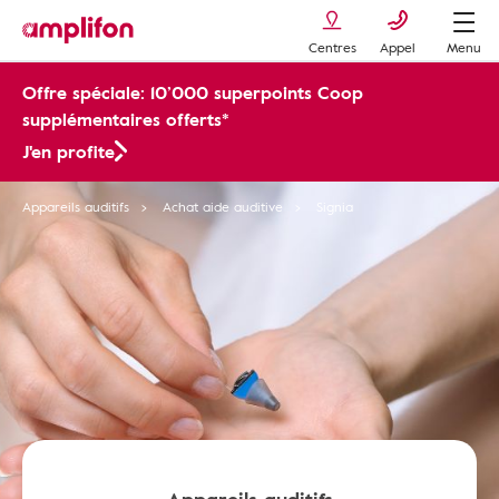
Centres
Appel
Menu
Offre spéciale: 10’000 superpoints Coop
supplémentaires offerts*
J'en profite
Appareils auditifs
Achat aide auditive
Signia