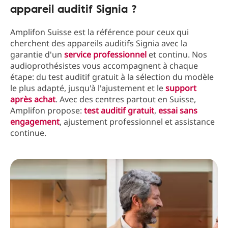
appareil auditif Signia ?
Amplifon Suisse est la référence pour ceux qui
cherchent des appareils auditifs Signia avec la
garantie d'un
service professionnel
et continu. Nos
audioprothésistes vous accompagnent à chaque
étape: du test auditif gratuit à la sélection du modèle
le plus adapté, jusqu'à l'ajustement et le
support
après achat
. Avec des centres partout en Suisse,
Amplifon propose:
test auditif gratuit
,
essai sans
engagement
, ajustement professionnel et assistance
continue.