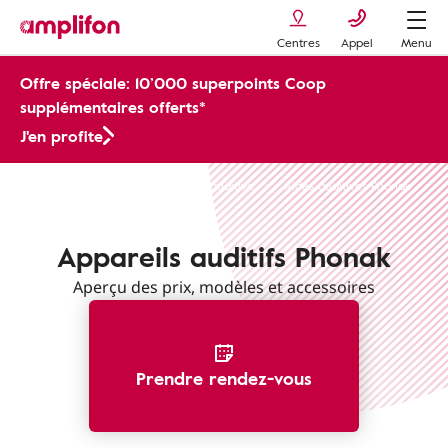
Centres
Appel
Menu
Offre spéciale: 10’000 superpoints Coop
supplémentaires offerts*
J'en profite
Appareils auditifs
Achat aide auditive
Aides auditives Phonak
Appareils auditifs Phonak
Aperçu des prix, modèles et accessoires
Prendre rendez-vous