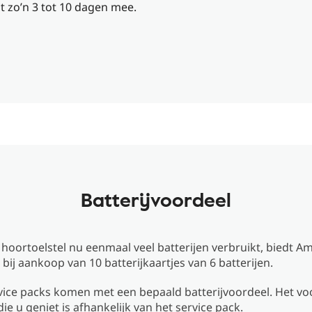
at zo’n 3 tot 10 dagen mee.
Batterijvoordeel
oortoelstel nu eenmaal veel batterijen verbruikt, biedt Am
 bij aankoop van 10 batterijkaartjes van 6 batterijen.
vice packs komen met een bepaald batterijvoordeel. Het vo
die u geniet is afhankelijk van het service pack.