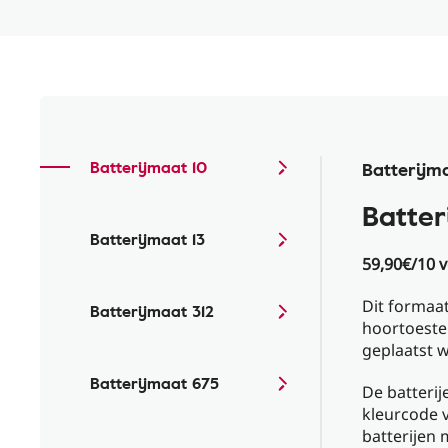
Batterijmaat 10
Batterijm
Batter
Batterijmaat 13
59,90€/10 
Dit formaat
Batterijmaat 312
hoortoestel
geplaatst 
Batterijmaat 675
De batterij
kleurcode 
batterijen 