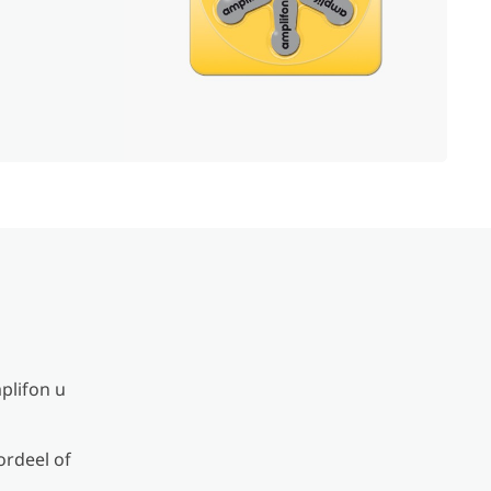
plifon u
ordeel of