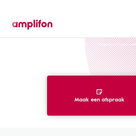
Hoorapparaten en andere hoorhulpmiddelen
Onderhoud hoortoeste
Maak een afspraak