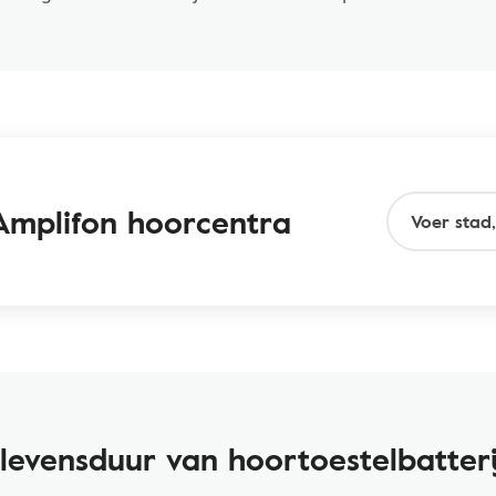
Amplifon hoorcentra
levensduur van hoortoestelbatter