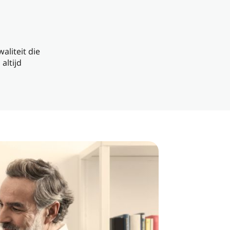
aliteit die
altijd