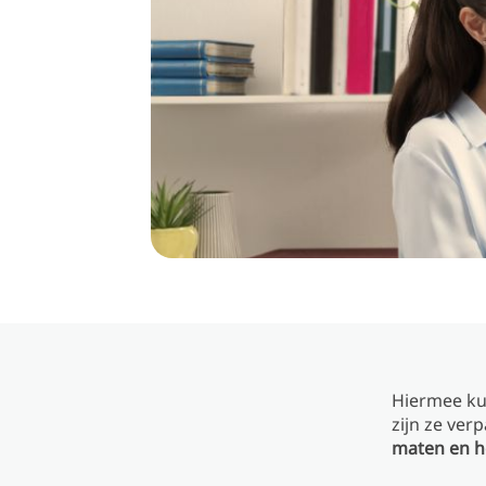
Hiermee ku
zijn ze ver
maten en h