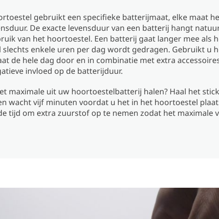
ortoestel gebruikt een specifieke batterijmaat, elke maat h
nsduur. De exacte levensduur van een batterij hangt natuurl
ruik van het hoortoestel. Een batterij gaat langer mee als h
 slechts enkele uren per dag wordt gedragen. Gebruikt u h
t de hele dag door en in combinatie met extra accessoires
atieve invloed op de batterijduur.
et maximale uit uw hoortoestelbatterij halen? Haal het stick
 en wacht vijf minuten voordat u het in het hoortoestel plaats
 de tijd om extra zuurstof op te nemen zodat het maximale