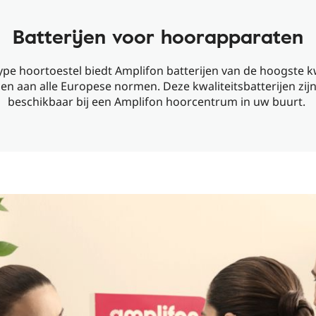
Batterijen voor hoorapparaten
ype hoortoestel biedt Amplifon batterijen van de hoogste kw
en aan alle Europese normen. Deze kwaliteitsbatterijen zijn 
beschikbaar bij een Amplifon hoorcentrum in uw buurt.