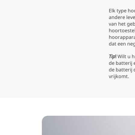
Elk type ho
andere leve
van het geb
hoortoestel
hoorapparaa
dat een neg
Tip
!
Wilt u h
de batterij
de batterij
vrijkomt.