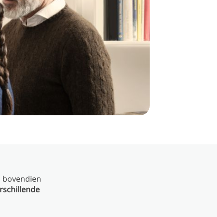
n bovendien
erschillende