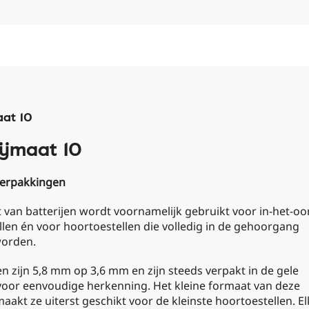
aat 10
ijmaat 10
verpakkingen
 van batterijen wordt voornamelijk gebruikt voor in-het-oo
len én voor hoortoestellen die volledig in de gehoorgang
worden.
en zijn 5,8 mm op 3,6 mm en zijn steeds verpakt in de gele
voor eenvoudige herkenning. Het kleine formaat van deze
maakt ze uiterst geschikt voor de kleinste hoortoestellen. E