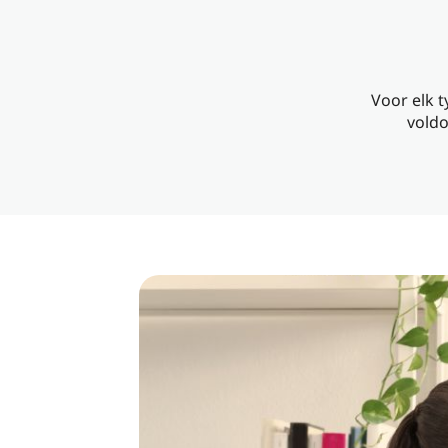
Voor elk t
voldo