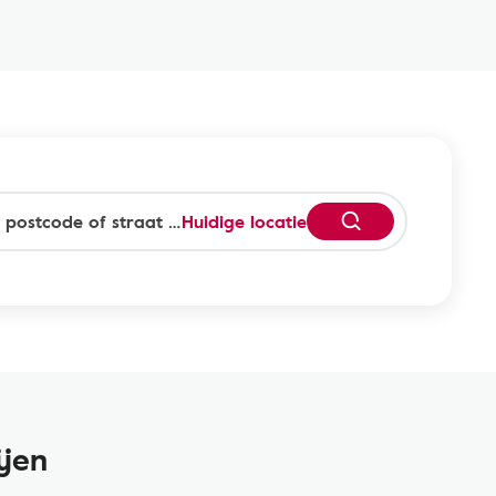
Huidige locatie
ijen