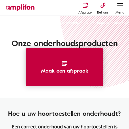
Afspraak
Bel ons
Menu
Hoorapparaten en andere hoorhulpmiddelen
Onderhoud hoortoestelle
Onze onderhoudsproducten
Maak een afspraak
Hoe u uw hoortoestellen onderhoudt?
Een correct onderhoud van uw hoortoestellen is