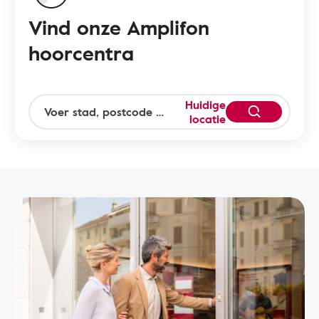
Vind onze Amplifon
hoorcentra
Huidige
locatie