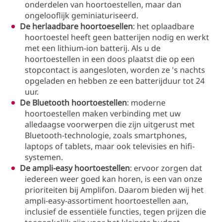
onderdelen van hoortoestellen, maar dan
ongelooflijk geminiaturiseerd.
De herlaadbare hoortoesellen
: het oplaadbare
hoortoestel heeft geen batterijen nodig en werkt
met een lithium-ion batterij. Als u de
hoortoestellen in een doos plaatst die op een
stopcontact is aangesloten, worden ze 's nachts
opgeladen en hebben ze een batterijduur tot 24
uur.
De Bluetooth hoortoestellen
: moderne
hoortoestellen maken verbinding met uw
alledaagse voorwerpen die zijn uitgerust met
Bluetooth-technologie, zoals smartphones,
laptops of tablets, maar ook televisies en hifi-
systemen.
De ampli-easy hoortoestellen
: ervoor zorgen dat
iedereen weer goed kan horen, is een van onze
prioriteiten bij Amplifon. Daarom bieden wij het
ampli-easy-assortiment hoortoestellen aan,
inclusief de essentiële functies, tegen prijzen die