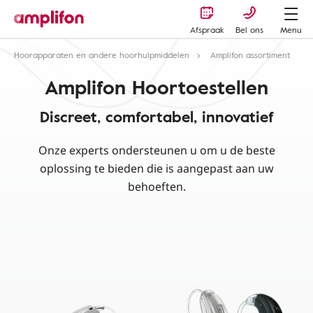
Afspraak
Bel ons
Menu
Hoorapparaten en andere hoorhulpmiddelen
Amplifon assortiment
Amplifon Hoortoestellen
Discreet, comfortabel, innovatief
Onze experts ondersteunen u om u de beste
oplossing te bieden die is aangepast aan uw
behoeften.