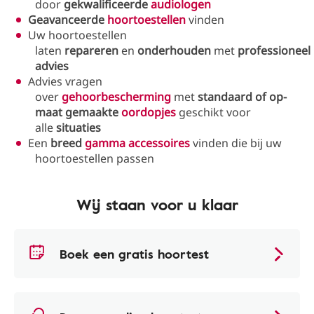
door
gekwalificeerde
audiologen
Geavanceerde
hoortoestellen
vinden
Uw hoortoestellen
laten
repareren
en
onderhouden
met
professioneel
advies
Advies vragen
over
gehoorbescherming
met
standaard of op-
maat gemaakte
oordopjes
geschikt voor
alle
situaties
Een
breed
gamma accessoires
vinden die bij uw
hoortoestellen passen
Wij staan voor u klaar
Boek een gratis hoortest