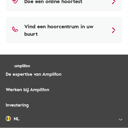
Doe een online hoortest
Vind een hoorcentrum in uw
buurt
De expertise van Amplifon
Werken bij Amplifon
Investering
NL