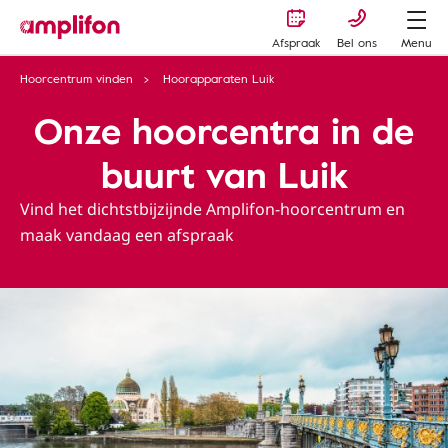
Afspraak
Bel ons
Menu
Hoorcentrum vinden
Hoorapparaten Luik
Onze hoorcentra in de
buurt van Luik
Vind het dichtstbijzijnde Amplifon-hoorcentrum en
maak vandaag een afspraak