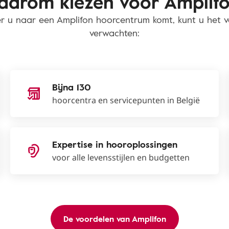
arom kiezen voor Amplif
 u naar een Amplifon hoorcentrum komt, kunt u het 
verwachten:
Bijna 130
hoorcentra en servicepunten in België
Expertise in hooroplossingen
voor alle levensstijlen en budgetten
De voordelen van Amplifon