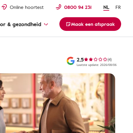
Online hoortest
0800 94 231
NL
FR
or & gezondheid
Maak een afspraak
2,5
(4)
Laatste update: 2026/08/06