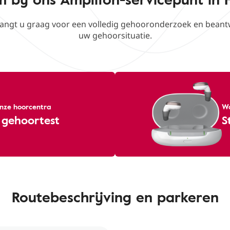
vangt u graag voor een volledig gehooronderzoek en beant
uw gehoorsituatie.
 onze hoorcentra
Wa
 gehoortest
S
Routebeschrijving en parkeren