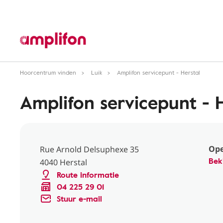
Hoorcentrum vinden
Luik
Amplifon servicepunt - Herstal
Amplifon servicepunt - 
Ope
Rue Arnold Delsuphexe 35
Bek
4040 Herstal
Route informatie
04 225 29 01
Stuur e-mail