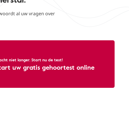
woordt al uw vragen over
cht niet langer. Start nu de test!
tart uw gratis gehoortest online