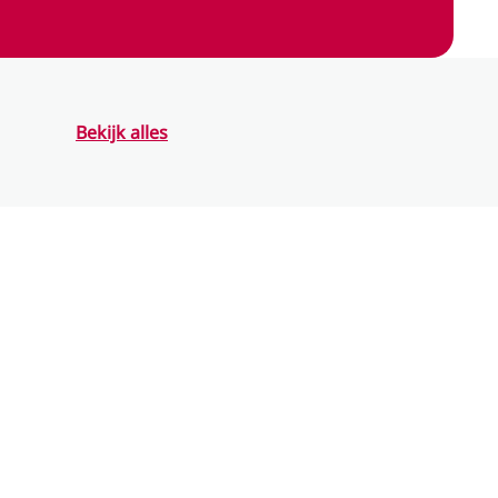
Bekijk alles