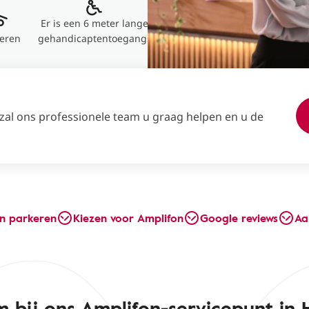
Er is een 6 meter lange
eren
gehandicaptentoegangs
 zal ons professionele team u graag helpen en u de
en parkeren
Kiezen voor Amplifon
Google reviews
Aa
 bij ons Amplifon-servicepunt in H