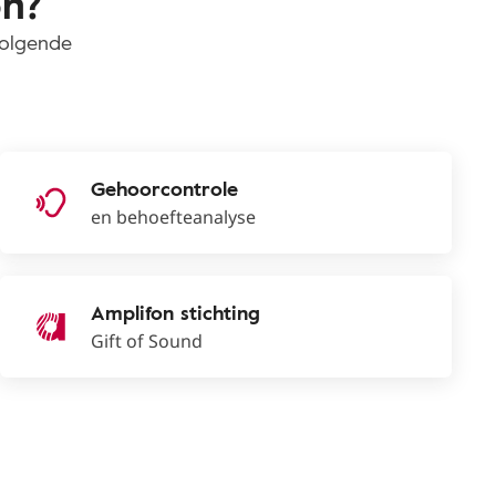
on?
volgende
Gehoorcontrole
en behoefteanalyse
Amplifon stichting
Gift of Sound