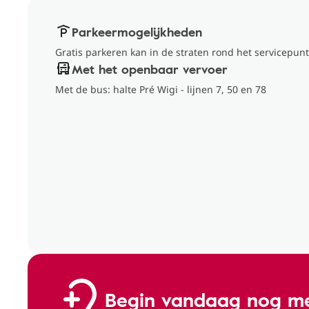
Parkeermogelijkheden
Gratis parkeren kan in de straten rond het servicepunt
Met het openbaar vervoer
Met de bus: halte Pré Wigi - lijnen 7, 50 en 78
Begin vandaag nog me