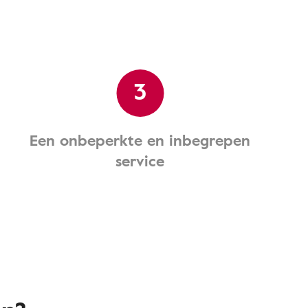
3
Een onbeperkte en inbegrepen
service