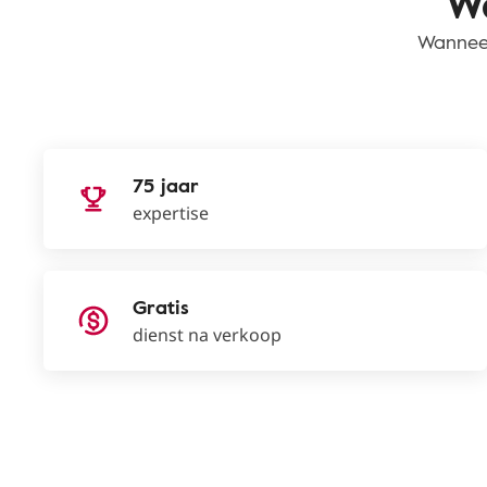
Wa
Wanneer
75 jaar
expertise
Gratis
dienst na verkoop