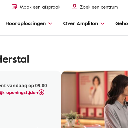
Maak een afspraak
Zoek een centrum
Hooroplossingen
Over Amplifon
Geho
Herstal
nt vandaag op 09:00
ijk openingstijden