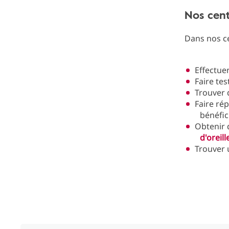
Nos cent
Dans nos ce
Effectue
Faire te
Trouver
Faire rép
bénéfic
Obtenir 
d'oreill
Trouver