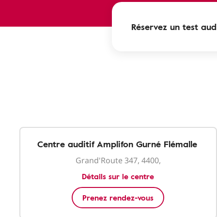
Réservez un test audi
Centre auditif Amplifon Gurné Flémalle
Grand'Route 347, 4400,
Détails sur le centre
Prenez rendez-vous