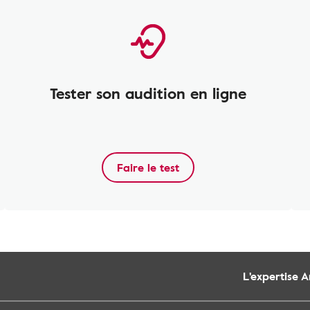
Tester son audition en ligne
Faire le test
L'expertise 