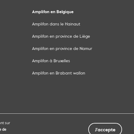
Amplifon en Belgique
Amplifon dans le Hainaut
Amplifon en province de Liège
Amplifon en province de Namur
Amplifon à Bruxelles
Amplifon en Brabant wallon
rvices
Conditions générales
ant sur
J’accepte
e de