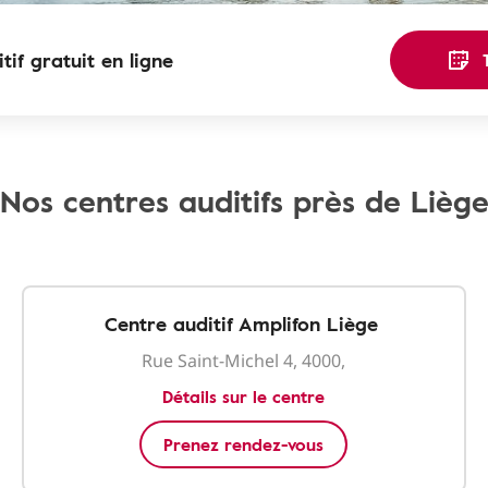
tif gratuit en ligne
Nos centres auditifs près de Lièg
Centre auditif Amplifon Liège
Rue Saint-Michel 4, 4000,
Détails sur le centre
Prenez rendez-vous