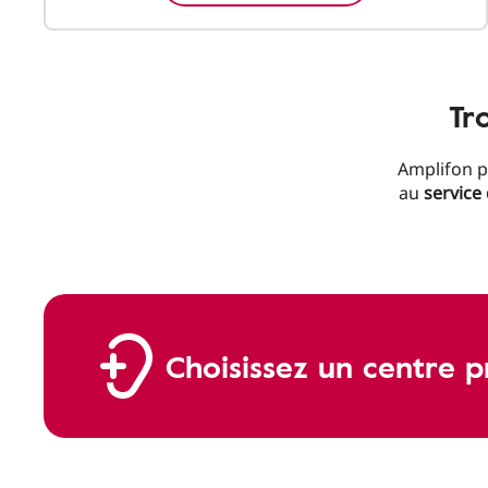
Tr
Amplifon p
au
service
Choisissez un centre p