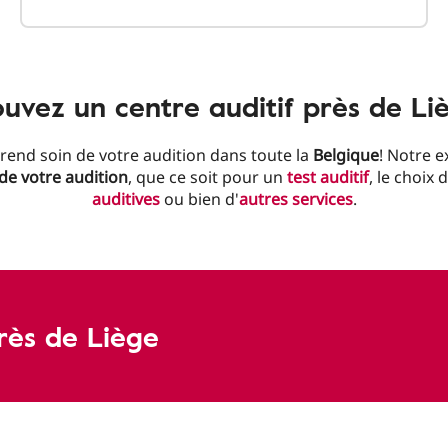
ouvez un centre auditif près de Li
rend soin de votre audition dans toute la
Belgique
! Notre e
 de votre audition
, que ce soit pour un
test auditif
, le choix 
auditives
ou bien d'
autres services
.
rès de Liège