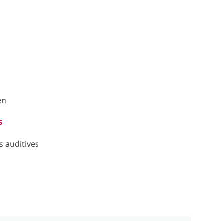
en
s
 auditives