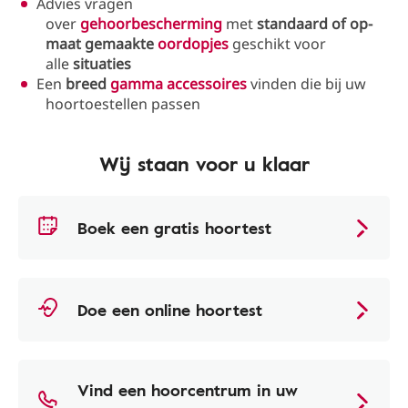
Advies vragen
over
gehoorbescherming
met
standaard of op-
maat gemaakte
oordopjes
geschikt voor
alle
situaties
Een
breed
gamma accessoires
vinden die bij uw
hoortoestellen passen
Wij staan voor u klaar
Boek een gratis hoortest
Doe een online hoortest
Vind een hoorcentrum in uw