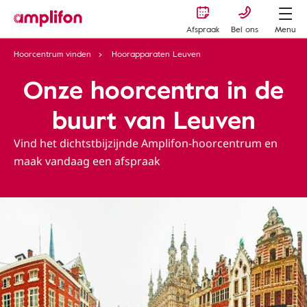
Afspraak
Bel ons
Menu
Hoorcentrum vinden
Hoorapparaten Leuven
Onze hoorcentra in de
buurt van Leuven
Vind het dichtstbijzijnde Amplifon-hoorcentrum en
maak vandaag een afspraak