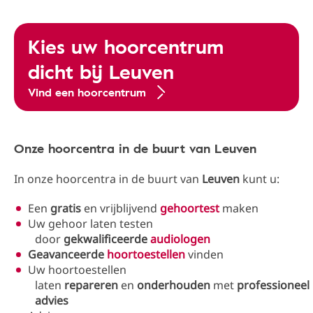
Kies uw hoorcentrum
dicht bij Leuven
Vind een hoorcentrum
Onze hoorcentra in de buurt van Leuven
In onze hoorcentra in de buurt van
Leuven
kunt u:
Een
gratis
en vrijblijvend
gehoortest
maken
Uw gehoor laten testen
door
gekwalificeerde
audiologen
Geavanceerde
hoortoestellen
vinden
Uw hoortoestellen
laten
repareren
en
onderhouden
met
professioneel
advies