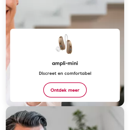
ampli-mini
Discreet en comfortabel
Ontdek meer