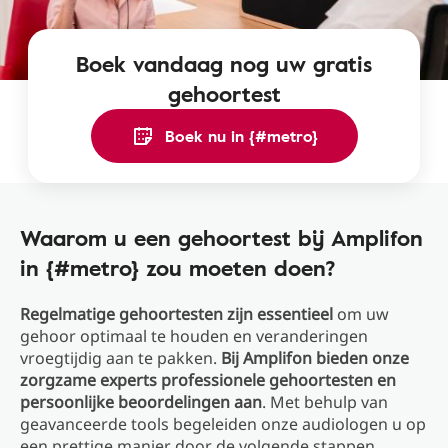
Boek vandaag nog uw gratis
gehoortest
Boek nu in {#metro}
Waarom u een gehoortest bij Amplifon
in {#metro} zou moeten doen?
Regelmatige gehoortesten zijn essentieel
om uw
gehoor optimaal te houden en veranderingen
vroegtijdig aan te pakken.
Bij Amplifon bieden onze
zorgzame experts professionele gehoortesten en
persoonlijke beoordelingen aan
. Met behulp van
geavanceerde tools begeleiden onze audiologen u op
een prettige manier door de volgende stappen.