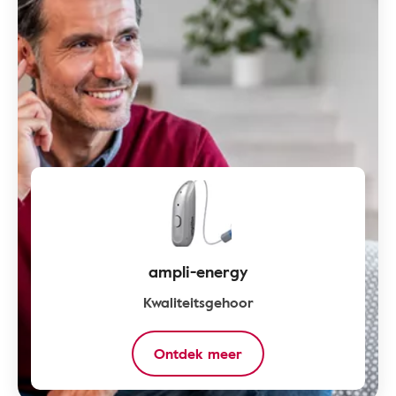
ampli-energy
Kwaliteitsgehoor
Ontdek meer