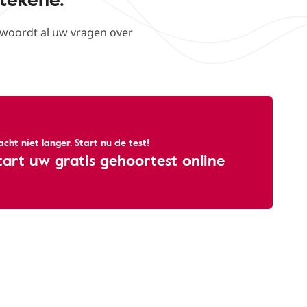
woordt al uw vragen over
cht niet langer. Start nu de test!
tart uw gratis gehoortest online