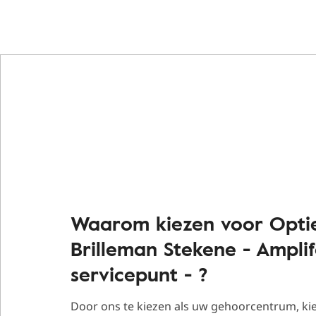
Waarom kiezen voor Opti
Brilleman Stekene - Ampli
servicepunt - ?
Door ons te kiezen als uw gehoorcentrum, ki