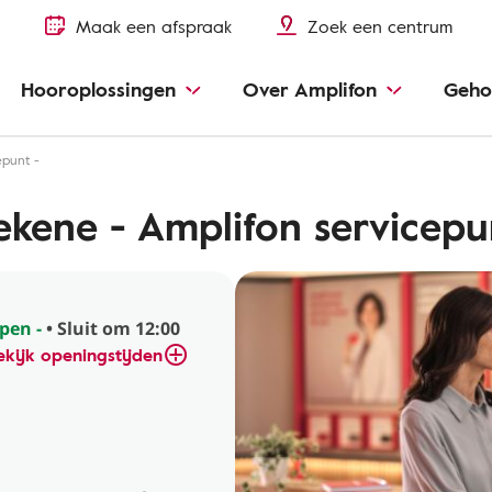
Maak een afspraak
Zoek een centrum
Hooroplossingen
Over Amplifon
Geho
epunt -
ekene - Amplifon servicepu
pen -
• Sluit om 12:00
ekijk openingstijden