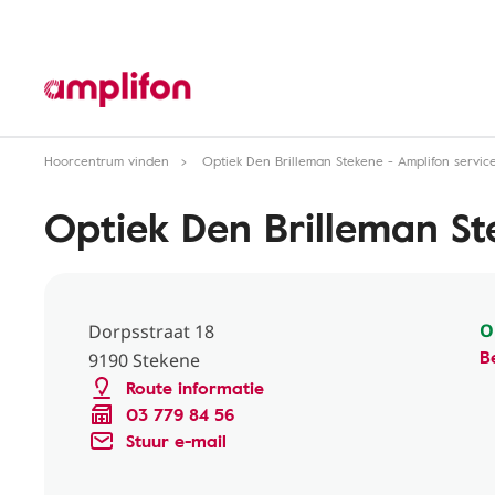
Hoorcentrum vinden
Optiek Den Brilleman Stekene - Amplifon servic
Optiek Den Brilleman St
O
Dorpsstraat 18
B
9190 Stekene
Route informatie
03 779 84 56
Stuur e-mail