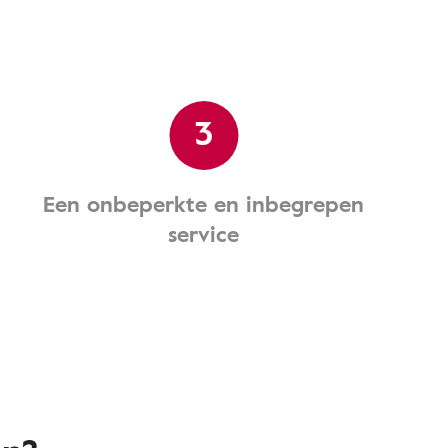
3
Een onbeperkte en inbegrepen
service