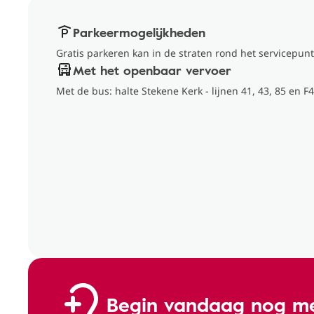
Parkeermogelijkheden
Gratis parkeren kan in de straten rond het servicepunt
Met het openbaar vervoer
Met de bus: halte Stekene Kerk - lijnen 41, 43, 85 en F4
Begin vandaag nog me