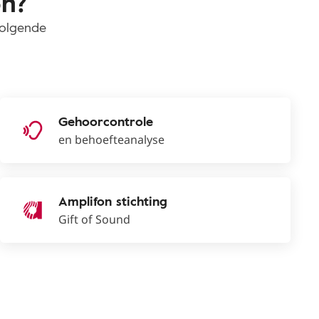
on?
volgende
Gehoorcontrole
en behoefteanalyse
Amplifon stichting
Gift of Sound