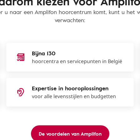
arom kiezen voor Amplif
 u naar een Amplifon hoorcentrum komt, kunt u het 
verwachten:
Bijna 130
hoorcentra en servicepunten in België
Expertise in hooroplossingen
voor alle levensstijlen en budgetten
De voordelen van Amplifon