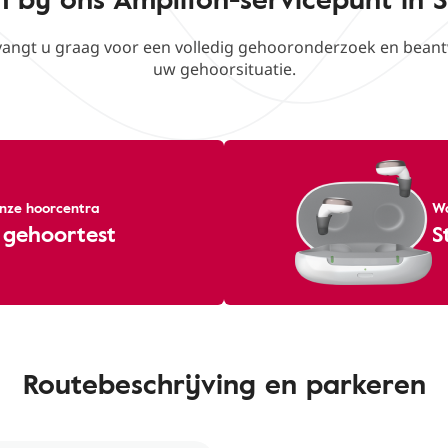
vangt u graag voor een volledig gehooronderzoek en beant
uw gehoorsituatie.
 onze hoorcentra
Wa
 gehoortest
S
Routebeschrijving en parkeren