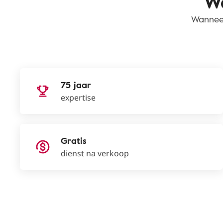
Wa
Wanneer
75 jaar
expertise
Gratis
dienst na verkoop