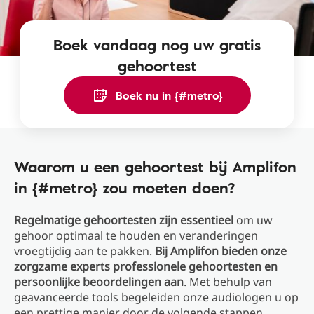
Boek vandaag nog uw gratis
gehoortest
Boek nu in {#metro}
Waarom u een gehoortest bij Amplifon
in {#metro} zou moeten doen?
Regelmatige gehoortesten zijn essentieel
om uw
gehoor optimaal te houden en veranderingen
vroegtijdig aan te pakken.
Bij Amplifon bieden onze
zorgzame experts professionele gehoortesten en
persoonlijke beoordelingen aan
. Met behulp van
geavanceerde tools begeleiden onze audiologen u op
een prettige manier door de volgende stappen.