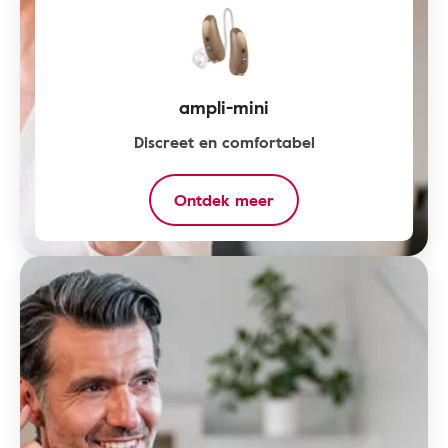
ampli-mini
Discreet en comfortabel
Ontdek meer