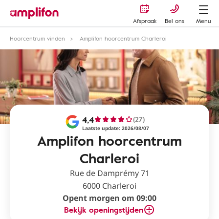
Afspraak
Bel ons
Menu
Hoorcentrum vinden
Amplifon hoorcentrum Charleroi
4,4
(27)
Laatste update: 2026/08/07
Amplifon hoorcentrum
Charleroi
Rue de Damprémy 71
6000 Charleroi
Opent morgen om 09:00
Bekijk openingstijden