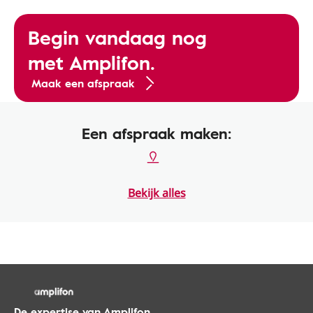
Begin vandaag nog
met Amplifon.
Maak een afspraak
Een afspraak maken:
Bekijk alles
De expertise van Amplifon