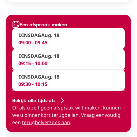
Een afspraak maken
DINSDAG
Aug. 18
09:00 - 09:45
DINSDAG
Aug. 18
09:15 - 10:00
DINSDAG
Aug. 18
09:30 - 10:15
Bekijk alle tijdslots
Of als u zelf geen afspraak wilt maken, kunnen
we u binnenkort terugbellen. Vraag eenvoudig
een
terugbelverzoek aan
.