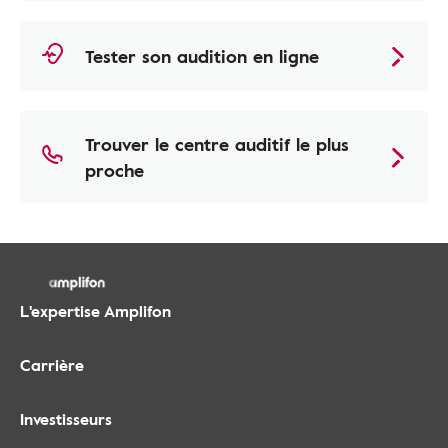
Tester son audition en ligne
Trouver le centre auditif le plus
proche
L'expertise Amplifon
Carrière
Investisseurs