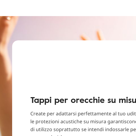
Tappi per orecchie su mis
Create per adattarsi perfettamente al tuo udit
le protezioni acustiche su misura garantisco
di utilizzo soprattutto se intendi indossarle p