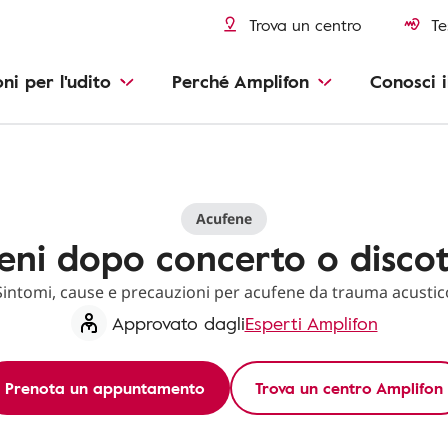
Trova un centro
Te
oni per l'udito
Perché Amplifon
Conosci i
Acufene
eni dopo concerto o disco
Sintomi, cause e precauzioni per acufene da trauma acustic
Approvato dagli
Esperti Amplifon
Prenota un appuntamento
Trova un centro Amplifon