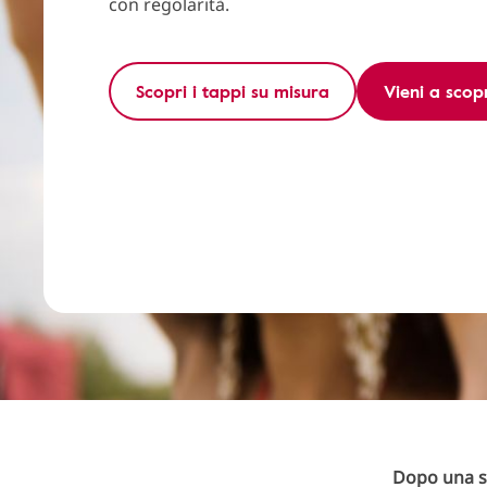
con regolarità.
Scopri i tappi su misura
Vieni a scopr
Dopo una s