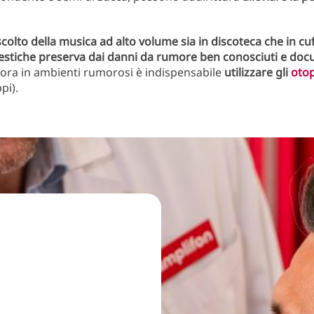
scolto della musica ad alto volume sia in discoteca che in cuff
estiche preserva dai danni da rumore ben conosciuti e doc
avora in ambienti rumorosi è indispensabile
utilizzare gli
otop
pi).