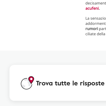
decisament
acufeni
.
La sensazio
addormentar
rumori
par
ciliate dell
Trova tutte le risposte