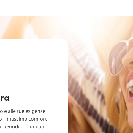
ura
o e alle tue esigenze,
no il massimo comfort
er periodi prolungati o