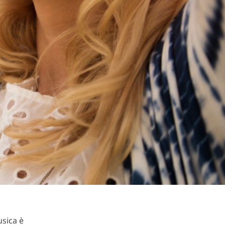
usica è