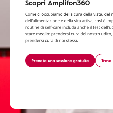
Scopri Amplifon360
Come ci occupiamo della cura della vista, del 
dell'alimentazione e della vita attiva, così è i
routine di self-care includa anche il test dell'u
stare meglio: prendersi cura del nostro udito, i
prendersi cura di noi stessi.
Prenota una sessione gratuita
Trova 