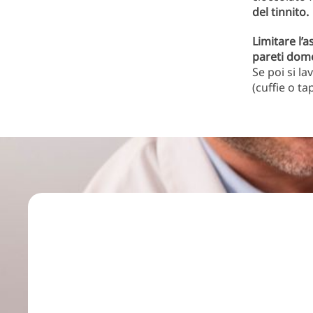
del tinnito.
Limitare l’a
pareti dom
Se poi si l
(cuffie o tap