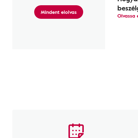
beszél
Mindent elolvas
Olvassa 