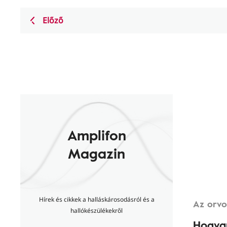
Előző
Amplifon
Magazin
Hírek és cikkek a halláskárosodásról és a
Az orvo
hallókészülékekről
Hogyan