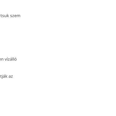
artsuk szem
n vízálló
tják az