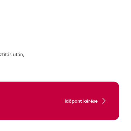
ztítás után,
Időpont kérése