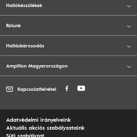
Hallókészülékek
Rólunk
Halláskárosodás
Amplifon Magyarországon
Kapcsolatfelvétel
Adatvédelmi irányelveink
Aktuális akciós szabályzataink
Süti szabályzat