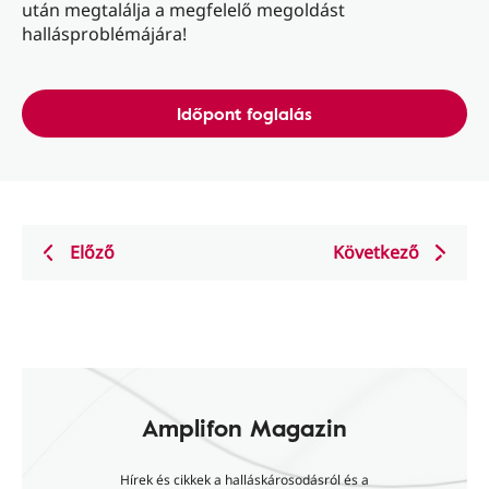
után megtalálja a megfelelő megoldást
hallásproblémájára!
Időpont foglalás
Előző
Következő
Amplifon Magazin
Hírek és cikkek a halláskárosodásról és a