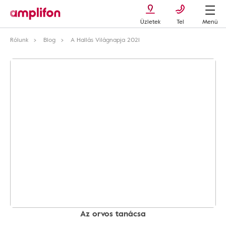
Üzletek
Tel
Menü
Rólunk
Blog
A Hallás Világnapja 2021
Az orvos tanácsa