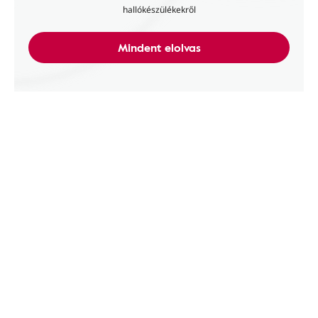
hallókészülékekről
Mindent elolvas