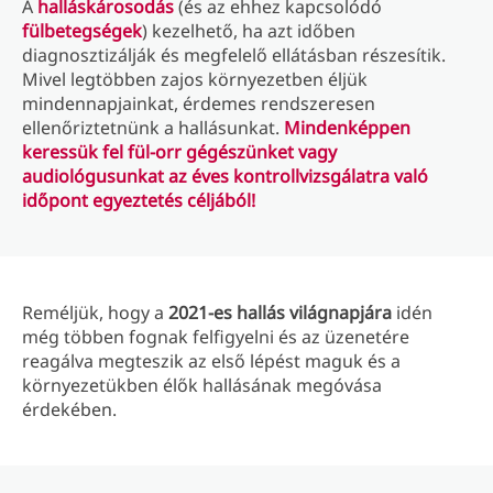
A
halláskárosodás
(és az ehhez kapcsolódó
fülbetegségek
) kezelhető, ha azt időben
diagnosztizálják és megfelelő ellátásban részesítik.
Mivel legtöbben zajos környezetben éljük
mindennapjainkat, érdemes rendszeresen
ellenőriztetnünk a hallásunkat.
Mindenképpen
keressük fel fül-orr gégészünket vagy
audiológusunkat az éves kontrollvizsgálatra való
időpont egyeztetés céljából!
Reméljük, hogy a
2021-es hallás világnapjára
idén
még többen fognak felfigyelni és az üzenetére
reagálva megteszik az első lépést maguk és a
környezetükben élők hallásának megóvása
érdekében.