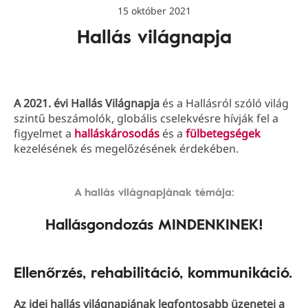
15 október 2021
Hallás világnapja
A 2021. évi Hallás Világnapja
és a Hallásról szóló világ
szintű beszámolók, globális cselekvésre hívják fel a
figyelmet a
halláskárosodás
és a
fülbetegségek
kezelésének és megelőzésének érdekében.
A hallás világnapjának témája:
Hallásgondozás MINDENKINEK!
Ellenőrzés, rehabilitáció, kommunikáció.
Az idei hallás világnapjának legfontosabb üzenetei a