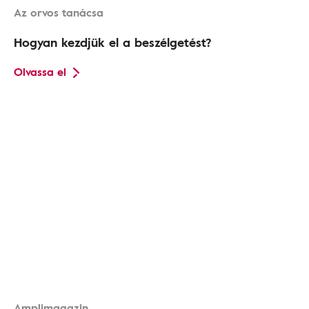
Az orvos tanácsa
Hogyan kezdjük el a beszélgetést?
Olvassa el
Amplimagazin