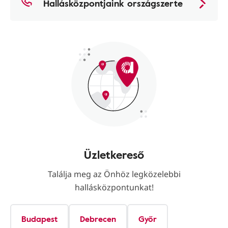
Hallásközpontjaink országszerte
Üzletkereső
Találja meg az Önhöz legközelebbi
hallásközpontunkat!
Budapest
Debrecen
Győr