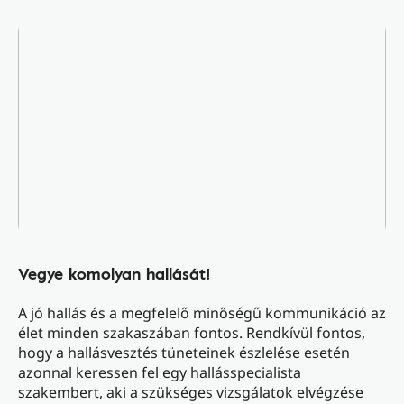
Vegye komolyan hallását!
A jó hallás és a megfelelő minőségű kommunikáció az
élet minden szakaszában fontos. Rendkívül fontos,
hogy a hallásvesztés tüneteinek észlelése esetén
azonnal keressen fel egy hallásspecialista
szakembert, aki a szükséges vizsgálatok elvégzése