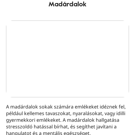
Madárdalok
A madárdalok sokak számára emlékeket idéznek fel,
például kellemes tavaszokat, nyaralásokat, vagy idilli
gyermekkori emlékeket. A madárdalok hallgatása
stresszoldó hatással bírhat, és segíthet javítani a
hangulatot és a mentális egészséget.