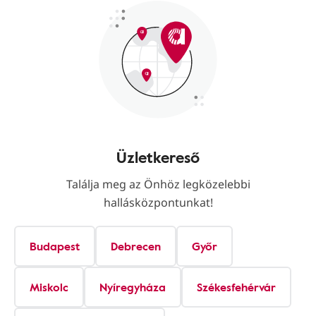
Üzletkereső
Találja meg az Önhöz legközelebbi
hallásközpontunkat!
Budapest
Debrecen
Győr
Miskolc
Nyíregyháza
Székesfehérvár