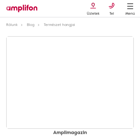
Üzletek
Tel
Menü
Rólunk
Blog
Természet hangjai
Amplimagazin