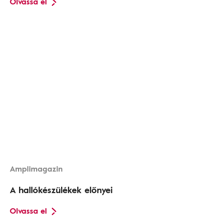
Olvassa el
Amplimagazin
A hallókészülékek előnyei
Olvassa el