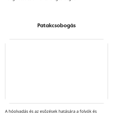
Patakcsobogás
A hóolvadás és az esőzések hatására a folyók és