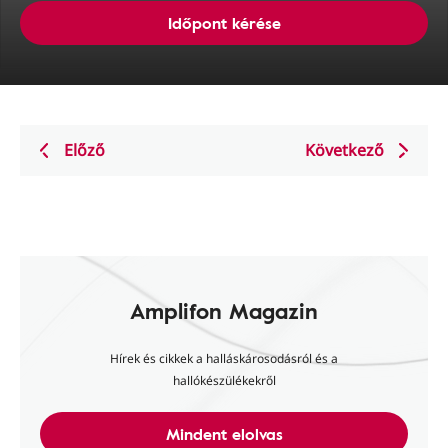
Időpont kérése
Előző
Következő
Amplifon Magazin
Hírek és cikkek a halláskárosodásról és a
hallókészülékekről
Mindent elolvas