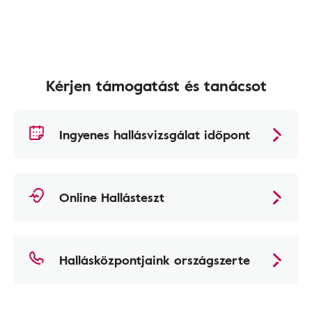
Kérjen támogatást és tanácsot
Ingyenes hallásvizsgálat időpont
Online Hallásteszt
Hallásközpontjaink országszerte