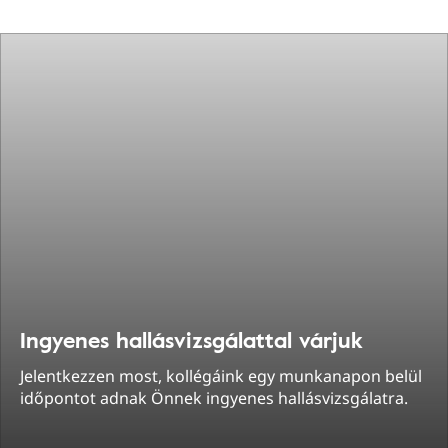
Ingyenes hallásvizsgálattal várjuk
Jelentkezzen most, kollégáink egy munkanapon belül
időpontot adnak Önnek ingyenes hallásvizsgálatra.