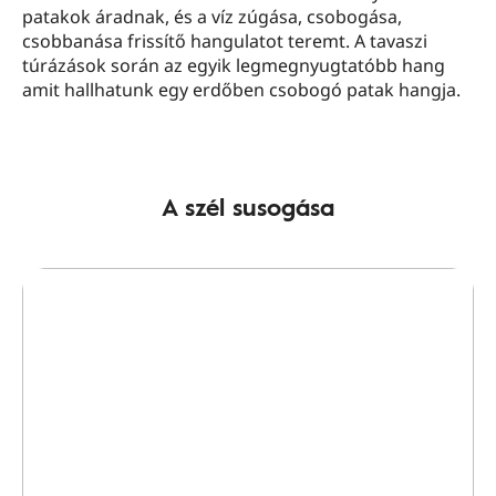
patakok áradnak, és a víz zúgása, csobogása,
csobbanása frissítő hangulatot teremt. A tavaszi
túrázások során az egyik legmegnyugtatóbb hang
amit hallhatunk egy erdőben csobogó patak hangja.
A szél susogása