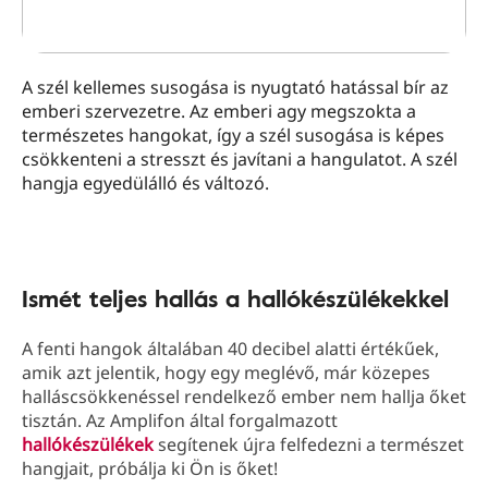
A szél kellemes susogása is nyugtató hatással bír az
emberi szervezetre. Az emberi agy megszokta a
természetes hangokat, így a szél susogása is képes
csökkenteni a stresszt és javítani a hangulatot. A szél
hangja egyedülálló és változó.
Ismét teljes hallás a hallókészülékekkel
A fenti hangok általában 40 decibel alatti értékűek,
amik azt jelentik, hogy egy meglévő, már közepes
halláscsökkenéssel rendelkező ember nem hallja őket
tisztán. Az Amplifon által forgalmazott
hallókészülékek
segítenek újra felfedezni a természet
hangjait, próbálja ki Ön is őket!