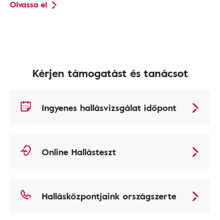
Olvassa el
Kérjen támogatást és tanácsot
Ingyenes hallásvizsgálat időpont
Online Hallásteszt
Hallásközpontjaink országszerte