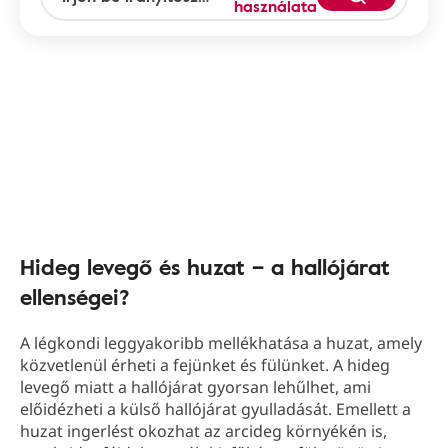
használata
Hideg levegő és huzat – a hallójárat
ellenségei?
A légkondi leggyakoribb mellékhatása a huzat, amely
közvetlenül érheti a fejünket és fülünket. A hideg
levegő miatt a hallójárat gyorsan lehűlhet, ami
előidézheti a külső hallójárat gyulladását. Emellett a
huzat ingerlést okozhat az arcideg környékén is,