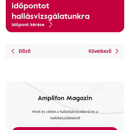
időpontot
hallásvizsgálatunkra
Időpont kérése
Előző
Következő
Amplifon Magazin
Hírek és cikkek a halláskárosodásról és a
hallókészülékekről