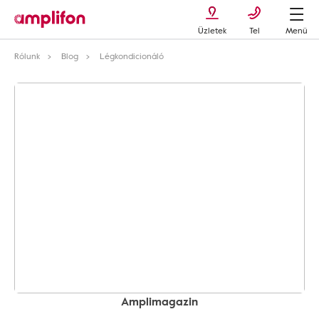
Üzletek
Tel
Menü
Rólunk
Blog
Légkondicionáló
Amplimagazin