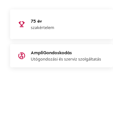
75 év
szakértelem
AmpliGondoskodás
Utógondozási és szerviz szolgáltatás