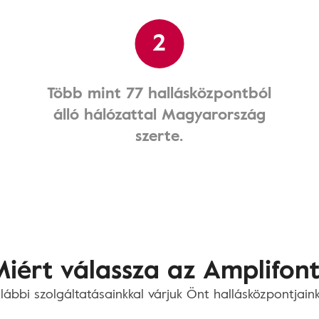
2
Több mint 77 hallásközpontból
álló hálózattal Magyarország
szerte.
iért válassza az Amplifon
lábbi szolgáltatásainkkal várjuk Önt hallásközpontjain