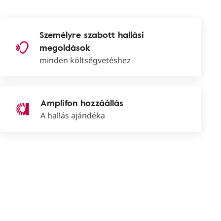
Személyre szabott hallási
megoldások
minden költségvetéshez
Amplifon hozzáállás
A hallás ajándéka