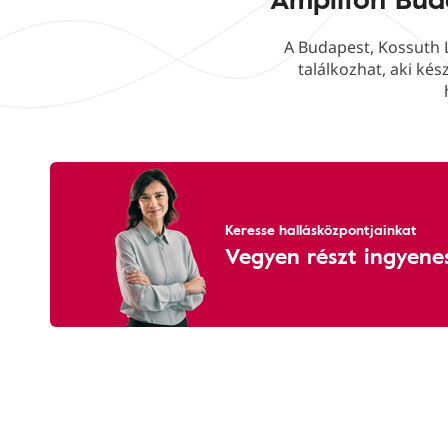
A Budapest, Kossuth L
találkozhat, aki ké
Keresse hallásközpontjainkat
Vegyen részt ingyenes