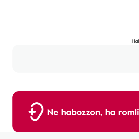
Hal
Ne habozzon, ha romli