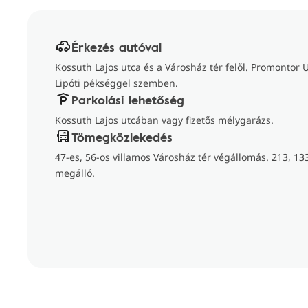
Érkezés autóval
Kossuth Lajos utca és a Városház tér felől. Promontor 
Lipóti pékséggel szemben.
Parkolási lehetőség
Kossuth Lajos utcában vagy fizetős mélygarázs.
Tömegközlekedés
47-es, 56-os villamos Városház tér végállomás. 213, 1
megálló.