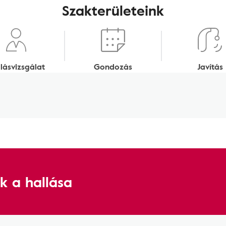
Szakterületeink
lásvizsgálat
Gondozás
Javítás
k a hallása