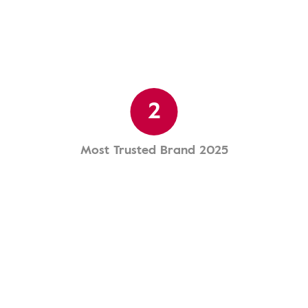
2
Most Trusted Brand 2025