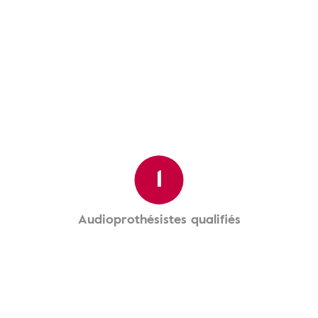
1
Audioprothésistes qualifiés