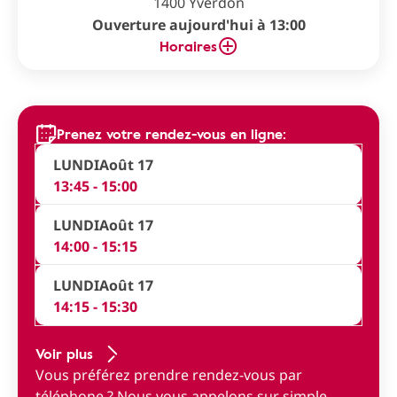
1400 Yverdon
Ouverture aujourd'hui à 13:00
Horaires
Prenez votre rendez-vous en ligne:
LUNDI
Août 17
13:45 - 15:00
LUNDI
Août 17
14:00 - 15:15
LUNDI
Août 17
14:15 - 15:30
Voir plus
Vous préférez prendre rendez-vous par
téléphone ?
Nous vous appelons sur simple