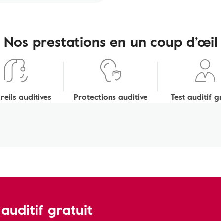
Nos prestations en un coup d’œil
eils auditives
Protections auditive
Test auditif g
uditif gratuit