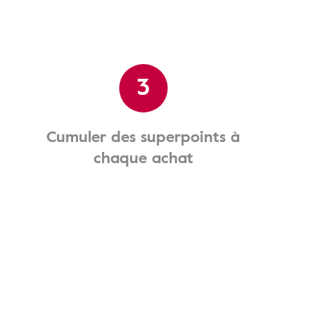
3
Cumuler des superpoints à
chaque achat