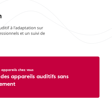
n
ditif à l'adaptation sur
ssionnels et un suivi de
 appareils chez vous
 des appareils auditifs sans
ement