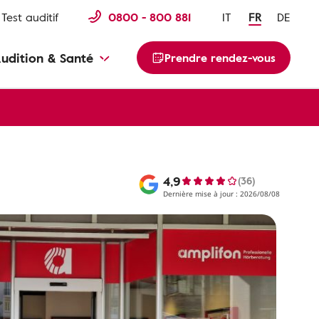
Test auditif
0800 - 800 881
IT
FR
DE
udition & Santé
Prendre rendez-vous
4,9
(36)
Dernière mise à jour : 2026/08/08