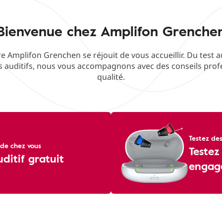
Bienvenue chez Amplifon Grenche
e Amplifon Grenchen se réjouit de vous accueillir. Du test au
 auditifs, nous vous accompagnons avec des conseils profe
qualité.
Testez des
de chez vous
Testez
uditif gratuit
engag