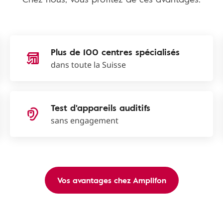
Plus de 100 centres spécialisés
dans toute la Suisse
Test d'appareils auditifs
sans engagement
Vos avantages chez Amplifon