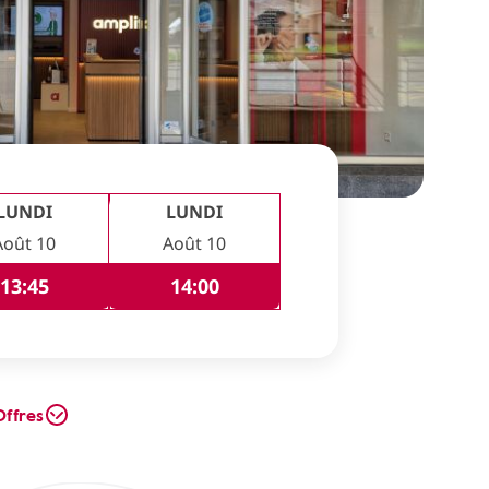
LUNDI
LUNDI
Août 10
Août 10
13:45
14:00
Offres