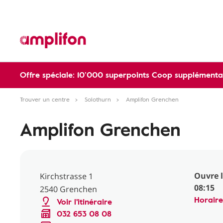
Offre spéciale: 10’000 superpoints Coop supplémentai
Trouver un centre
Solothurn
Amplifon Grenchen
Amplifon Grenchen
Ouvre 
Kirchstrasse 1
08:15
2540 Grenchen
Horaire
Voir l'itinéraire
032 653 08 08