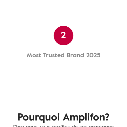
2
Most Trusted Brand 2025
Pourquoi Amplifon?
Chez nous, vous profitez de ces avantages: