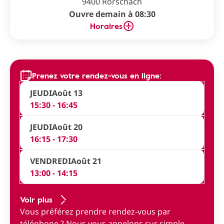
9400 Rorschach
Ouvre demain à 08:30
Horaires
Prenez votre rendez-vous en ligne:
JEUDI
Août 13
15:30 - 16:45
JEUDI
Août 20
16:15 - 17:30
VENDREDI
Août 21
13:00 - 14:15
Voir plus
Vous préférez prendre rendez-vous par
téléphone ?
Nous vous appelons sur simple