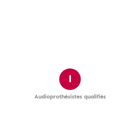
1
Audioprothésistes qualifiés