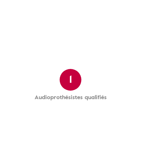
1
Audioprothésistes qualifiés