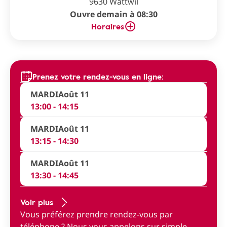
9630 Wattwil
Ouvre demain à 08:30
Horaires
Prenez votre rendez-vous en ligne:
MARDI
Août 11
13:00 - 14:15
MARDI
Août 11
13:15 - 14:30
MARDI
Août 11
13:30 - 14:45
Voir plus
Vous préférez prendre rendez-vous par
téléphone ?
Nous vous appelons sur simple