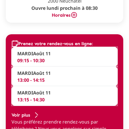
2000 Neuchâtel
Ouvre lundi prochain à 08:30
Horaires
Prenez votre rendez-vous en ligne:
MARDI
Août 11
09:15 - 10:30
MARDI
Août 11
13:00 - 14:15
MARDI
Août 11
13:15 - 14:30
Voir plus
Vous préférez prendre rendez-vous par
téléphone ?
Nous vous appelons sur simple