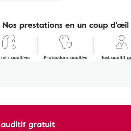
Nos prestations en un coup d’œil
eils auditives
Protections auditive
Test auditif g
uditif gratuit