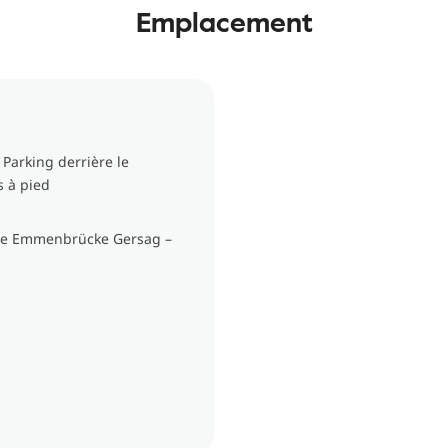
Emplacement
Parking derrière le
s à pied
Gare Emmenbrücke Gersag –