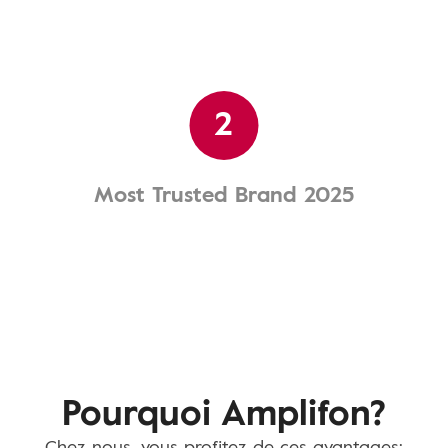
2
Most Trusted Brand 2025
Pourquoi Amplifon?
Chez nous, vous profitez de ces avantages: