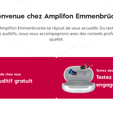
envenue chez Amplifon Emmenbrü
Amplifon Emmenbrücke se réjouit de vous accueillir. Du test 
 auditifs, nous vous accompagnons avec des conseils profe
qualité.
Testez des
de chez vous
Testez
uditif gratuit
engag