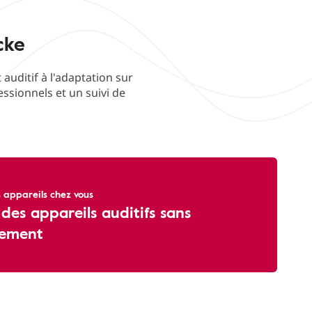
cke
auditif à l'adaptation sur
ssionnels et un suivi de
 appareils chez vous
 des appareils auditifs sans
ement