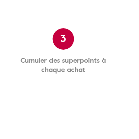
3
Cumuler des superpoints à
chaque achat