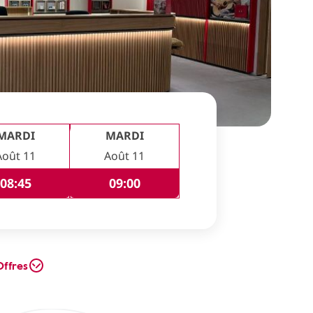
MARDI
MARDI
Août 11
Août 11
08:45
09:00
Offres