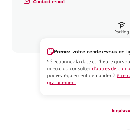
Contact e-mail
Parking
Prenez votre rendez-vous en li
Sélectionnez la date et l'heure qui vo
mieux, ou consultez
d'autres disponibi
pouvez également demander à
être 
gratuitement
.
Emplac