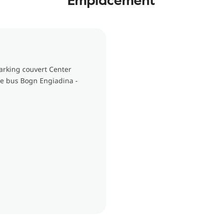
arking couvert Center
 de bus Bogn Engiadina -