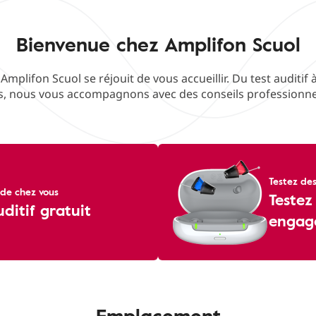
Bienvenue chez Amplifon Scuol
Amplifon Scuol se réjouit de vous accueillir. Du test auditif
fs, nous vous accompagnons avec des conseils professionnels
Testez des
de chez vous
Testez
uditif gratuit
engag
Emplacement