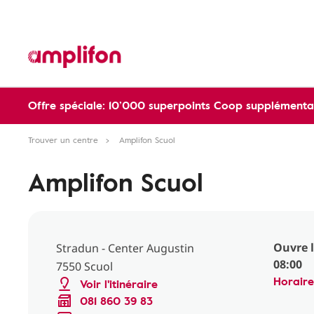
Offre spéciale: 10’000 superpoints Coop supplémentai
Trouver un centre
Amplifon Scuol
Amplifon Scuol
Ouvre 
Stradun - Center Augustin
08:00
7550 Scuol
Horaire
Voir l'itinéraire
081 860 39 83