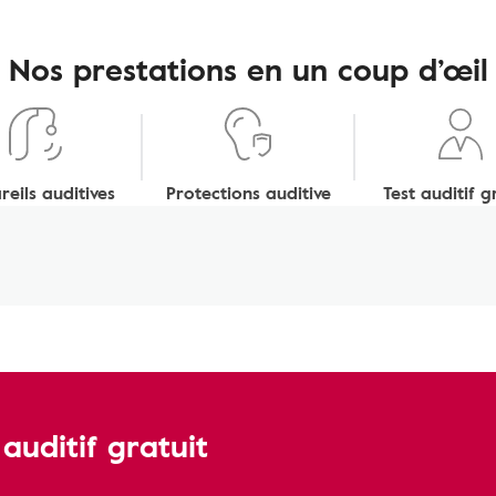
Nos prestations en un coup d’œil
eils auditives
Protections auditive
Test auditif g
uditif gratuit