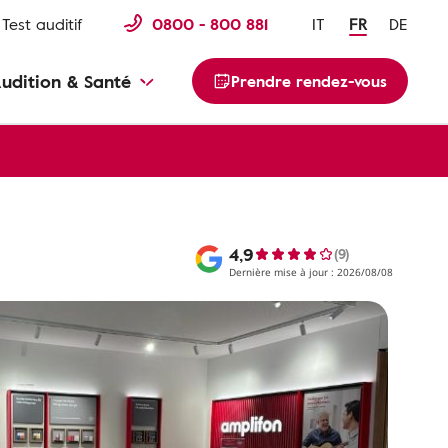
Test auditif
0800 - 800 881
IT
FR
DE
udition & Santé
Prendre rendez-vous
4,9
(9)
Dernière mise à jour : 2026/08/08