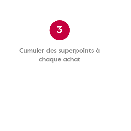
3
Cumuler des superpoints à
chaque achat