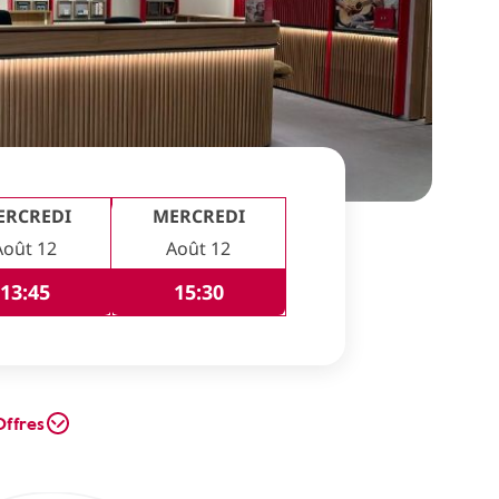
ERCREDI
MERCREDI
Août 12
Août 12
13:45
15:30
Offres