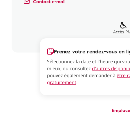
Contact e-mail
Accès P
Prenez votre rendez-vous en li
Sélectionnez la date et l'heure qui vo
mieux, ou consultez
d'autres disponibi
pouvez également demander à
être 
gratuitement
.
Emplac