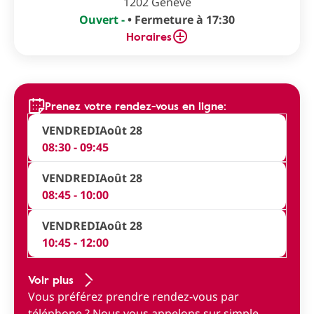
1202 Genève
Ouvert -
• Fermeture à 17:30
Horaires
Prenez votre rendez-vous en ligne:
VENDREDI
Août 28
08:30 - 09:45
VENDREDI
Août 28
08:45 - 10:00
VENDREDI
Août 28
10:45 - 12:00
Voir plus
Vous préférez prendre rendez-vous par
téléphone ?
Nous vous appelons sur simple