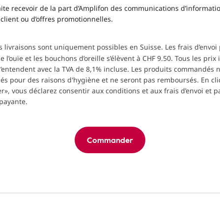
ite recevoir de la part d’Amplifon des communications d’informati
 client ou d’offres promotionnelles.
es livraisons sont uniquement possibles en Suisse. Les frais d’envoi
e l’ouïe et les bouchons d’oreille s’élèvent à CHF 9.50. Tous les prix
s’entendent avec la TVA de 8,1% incluse. Les produits commandés 
nés pour des raisons d'hygiène et ne seront pas remboursés. En cl
, vous déclarez consentir aux conditions et aux frais d’envoi et 
payante.
Commander