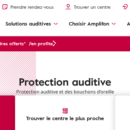
Prendre rendez-vous
Trouver un centre
Solutions auditives
Choisir Amplifon
A
res offerts*
J'en profite
Protection auditive
Protection auditive et des bouchons d’oreille
Trouver le centre le plus proche