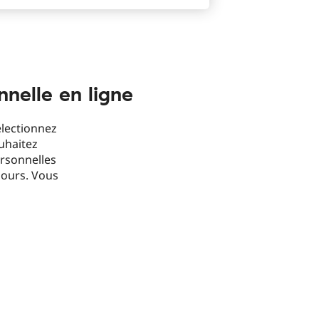
nelle en ligne
électionnez
uhaitez
rsonnelles
 jours. Vous