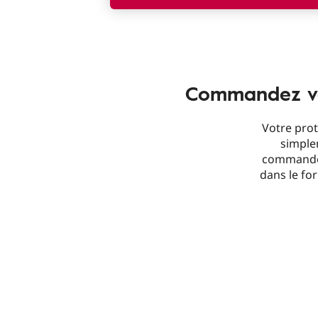
Commandez vot
Votre prot
simple
commander
dans le for