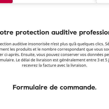
re protection auditive profession
ection auditive insonorisée n’est plus qu’à quelques clics. S
ment les produits et le nombre correspondant que vous so
 ci-après. Ensuite, vous pouvez conserver vos données pe
mulaire. Le délai de livraison est généralement entre 3 et 5
recevrez la facture avec la livraison.
Formulaire de commande.