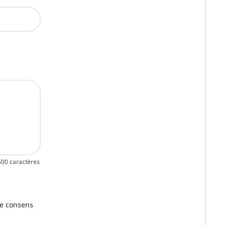
500 caractères
je consens