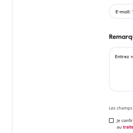
E-mail: 
Remarq
Entrez 
Les champs 
Je confi
au
trai