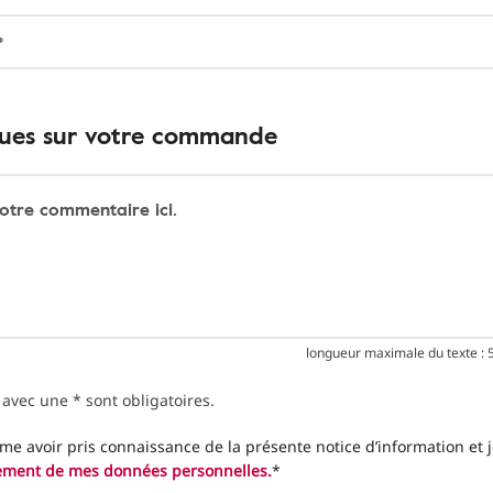
*
ues sur votre commande
votre commentaire ici.
longueur maximale du texte : 
avec une * sont obligatoires.
rme avoir pris connaissance de la présente notice d’information et 
tement de mes données personnelles.
*