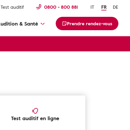
Test auditif
0800 - 800 881
IT
FR
DE
udition & Santé
Prendre rendez-vous
Test auditif en ligne