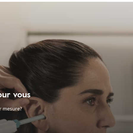
our vous
ur mesure?