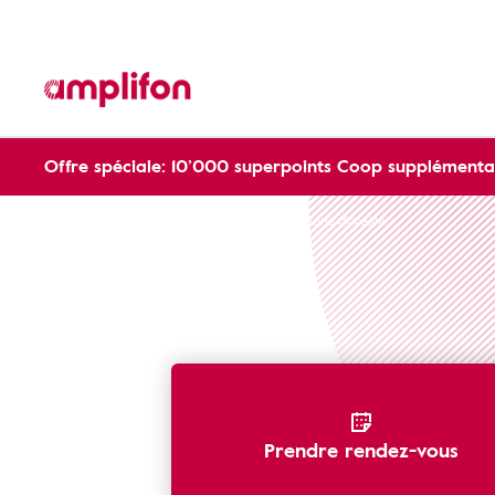
Offre spéciale: 10’000 superpoints Coop supplémentai
Protections auditives
Commande bouchons d'oreille
Prendre rendez-vous