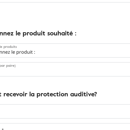
nnez le produit souhaité :
de produits
nnez le produit :
par paire)
t recevoir la protection auditive?