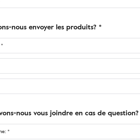
 *
ns-nous envoyer les produits? *
 *
ons-nous vous joindre en cas de question?
ne: *