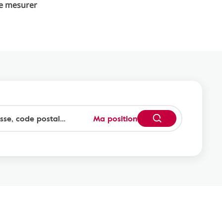
de mesurer
Ma position