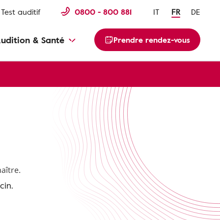
Test auditif
0800 - 800 881
IT
FR
DE
udition & Santé
Prendre rendez-vous
aître.
cin.