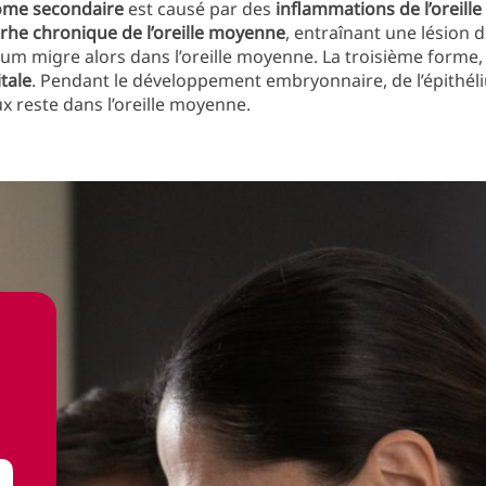
ome secondaire
est causé par des
inflammations de l’oreil
rhe chronique de l’oreille moyenne
, entraînant une lésion 
lium migre alors dans l’oreille moyenne. La troisième forme, 
tale
. Pendant le développement embryonnaire, de l’épithél
 reste dans l’oreille moyenne.