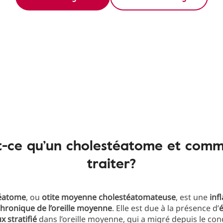
t-ce qu’un cholestéatome et comm
traiter?
éatome
, ou
otite moyenne cholestéatomateuse
, est une
inf
hronique de l’oreille moyenne
. Elle est due à la présence d’
 stratifié
dans l’oreille moyenne, qui a migré depuis le cond