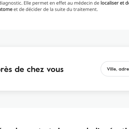
iagnostic. Elle permet en effet au médecin de
localiser et 
éatome
et de décider de la suite du traitement.
 près de chez vous