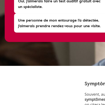
Oui, j'aimerais faire un test auditif gratuit avec
un spécialiste.
Une personne de mon entourage l'a détectée,
j'aimerais prendre rendez-vous pour une visite.
Symptôm
Souvent, a
symptômes 
on citera l