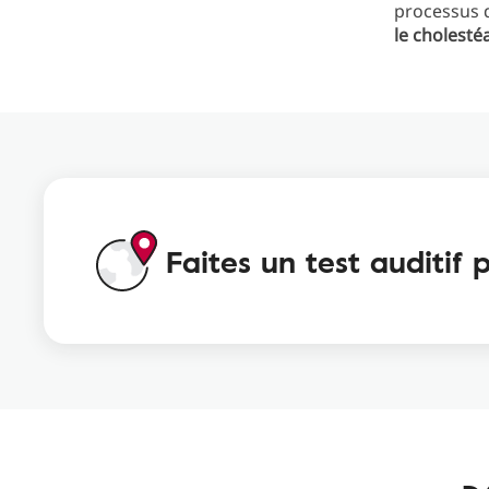
processus d
le cholest
Faites un test auditif