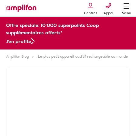
Centres
Appel
Menu
Offre spéciale: 10’000 superpoints Coop
supplémentaires offerts*
J'en profite
Amplifon Blog
Le plus petit appareil auditif rechargeable au monde