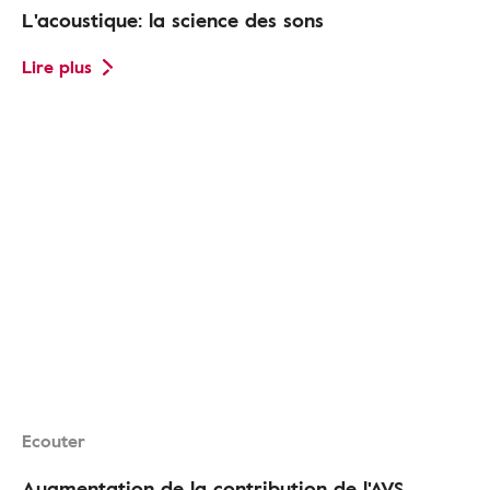
L'acoustique: la science des sons
Lire plus
Ecouter
Augmentation de la contribution de l'AVS