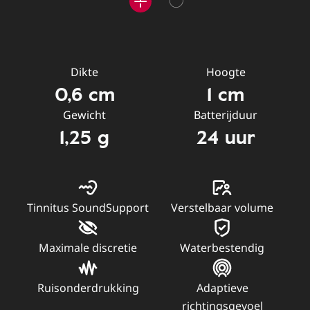
Dikte
Hoogte
0,6 cm
1 cm
Gewicht
Batterijduur
1,25 g
24 uur
Tinnitus SoundSupport
Verstelbaar volume
Maximale discretie
Waterbestendig
Ruisonderdrukking
Adaptieve
richtingsgevoel