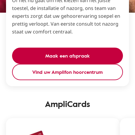
Of het nu gaat om het kiezen van het juiste
toestel, de installatie of nazorg, ons team van
experts zorgt dat uw gehoorervaring soepel en
prettig verloopt. Van eerste consult tot nazorg
staat uw comfort centraal.
Maak een afspraak
Vind uw Amplifon hoorcentrum
AmpliCards