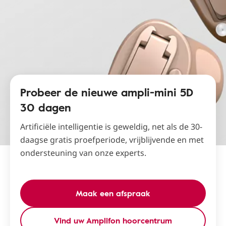
Probeer de nieuwe ampli-mini 5D
30 dagen
Artificiële intelligentie is geweldig, net als de 30-
daagse gratis proefperiode, vrijblijvende en met
ondersteuning van onze experts.
Maak een afspraak
Vind uw Amplifon hoorcentrum