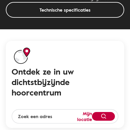
Technische specificaties
Ontdek ze in uw
dichtstbijzijnde
hoorcentrum
Mijn
locatie