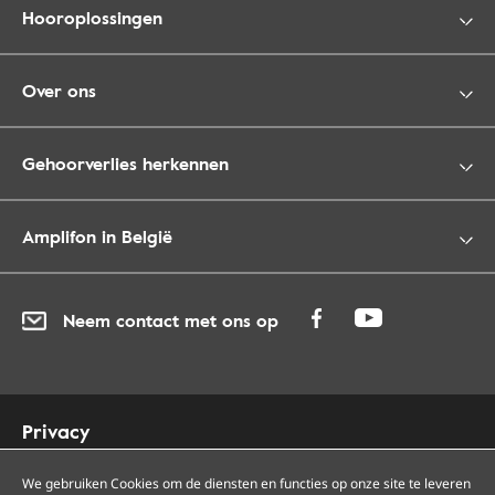
Hooroplossingen
Over ons
Gehoorverlies herkennen
Amplifon in België
Neem contact met ons op
Privacy
Cookies
Toegankelijkheid
We gebruiken Cookies om de diensten en functies op onze site te leveren