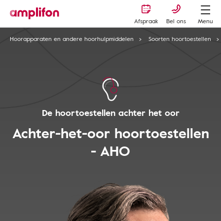
Afspraak
Bel ons
Menu
Hoorapparaten en andere hoorhulpmiddelen
Soorten hoortoestellen
De hoortoestellen achter het oor
Achter-het-oor hoortoestellen
- AHO