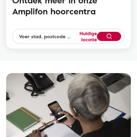
Ontdek meer in onze
Amplifon hoorcentra
Huidige
locatie