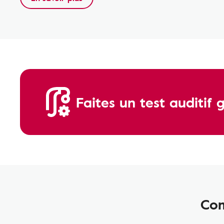
Faites un test auditif 
Com