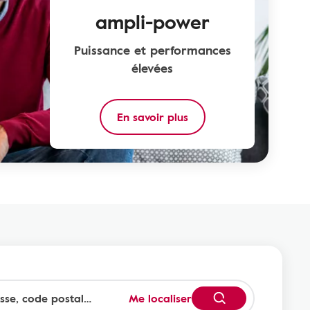
ampli-power
Puissance et performances
élevées
En savoir plus
Me localiser