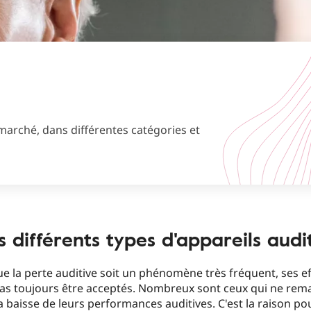
marché, dans différentes catégories et
s différents types d'appareils audit
ue la perte auditive soit un phénomène très fréquent, ses ef
as toujours être acceptés. Nombreux sont ceux qui ne rem
a baisse de leurs performances auditives. C'est la raison po