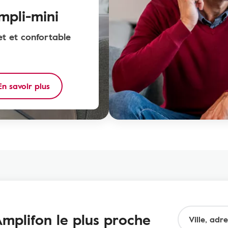
mpli-mini
et et confortable
En savoir plus
mplifon le plus proche