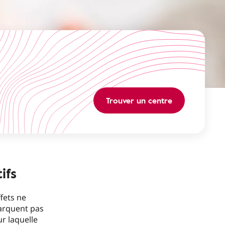
Trouver un centre
ifs
fets ne
arquent pas
ur laquelle