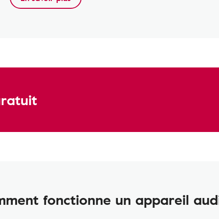
gratuit
ment fonctionne un appareil audi