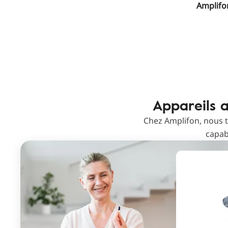
Amplifon
Appareils a
Chez Amplifon, nous t
capab