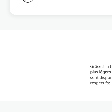
Grâce à la 
plus légers
sont disponi
respectifs: