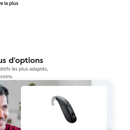
e la plus
us d’options
tifs les plus adaptés,
soins.