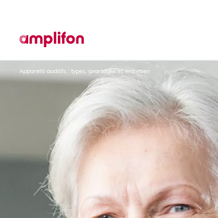
Appareils auditifs : types, avantages et entretien