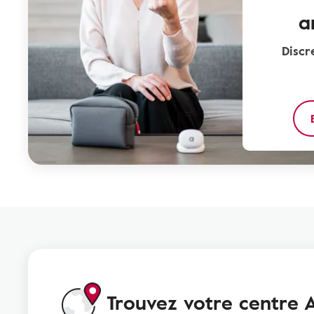
a
Discr
Trouvez votre centre A