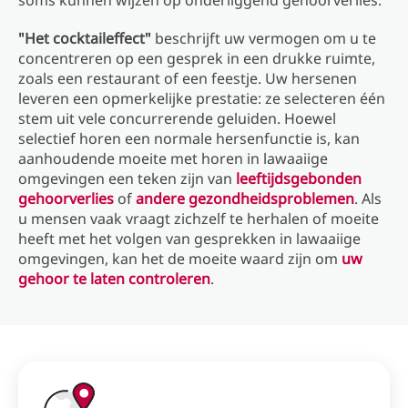
soms kunnen wijzen op onderliggend gehoorverlies.
"Het cocktaileffect"
beschrijft uw vermogen om u te
concentreren op een gesprek in een drukke ruimte,
zoals een restaurant of een feestje. Uw hersenen
leveren een opmerkelijke prestatie: ze selecteren één
stem uit vele concurrerende geluiden. Hoewel
selectief horen een normale hersenfunctie is, kan
aanhoudende moeite met horen in lawaaiige
omgevingen een teken zijn van
leeftijdsgebonden
gehoorverlies
of
andere gezondheidsproblemen
. Als
u mensen vaak vraagt ​​zichzelf te herhalen of moeite
heeft met het volgen van gesprekken in lawaaiige
omgevingen, kan het de moeite waard zijn om
uw
gehoor te laten controleren
.