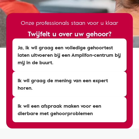
Onze professionals staan voor u klaar
Twijfelt u over uw gehoor?
Ja, ik wil graag een volledige gehoortest
laten uitvoeren bij een Amplifon-centrum bij
mij in de buurt.
Ik wil graag de mening van een expert
horen.
Ik wil een afspraak maken voor een
dierbare met gehoorproblemen