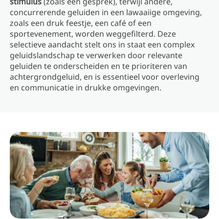
stimulus
(zoals een gesprek), terwijl andere,
concurrerende geluiden in een lawaaiige omgeving,
zoals een druk feestje, een café of een
sportevenement, worden weggefilterd. Deze
selectieve aandacht stelt ons in staat een complex
geluidslandschap te verwerken door relevante
geluiden te onderscheiden en te prioriteren van
achtergrondgeluid, en is essentieel voor overleving
en communicatie in drukke omgevingen.