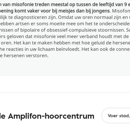
an misofonie treden meestal op tussen de leeftijd van 9 en
ning komt vaker voor bij meisjes dan bij jongens
. Misofon
lijk te diagnosticeren zijn. Omdat uw oren normaal zijn e
, hebben artsen er soms moeite mee om het te onderscheide
nissen of bipolaire of obsessief-compulsieve stoornissen.
rs geloven dat misofonie veel meer verband houdt met de
 oren. Het kan te maken hebben met hoe geluid de hersen
e reacties in uw lichaam beïnvloedt. Het kan ook de connect
de hersenen verstoren.
nde Amplifon-hoorcentrum