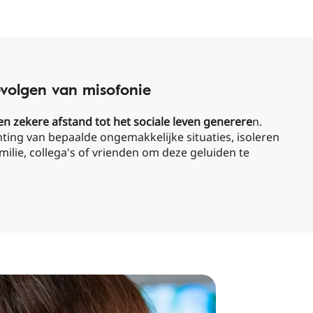
volgen van misofonie
n zekere afstand tot het sociale leven generere
n.
ing van bepaalde ongemakkelijke situaties, isoleren
ilie, collega's of vrienden om deze geluiden te