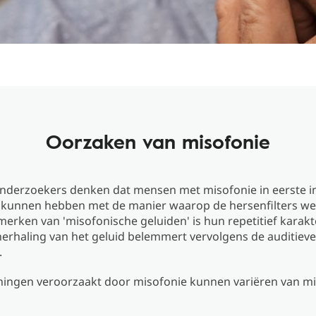
Oorzaken van misofonie
derzoekers denken dat mensen met misofonie in eerste in
kunnen hebben met de manier waarop de hersenfilters we
erken van 'misofonische geluiden' is hun repetitief karakt
erhaling van het geluid belemmert vervolgens de auditieve
.
ingen veroorzaakt door misofonie kunnen variëren van mil