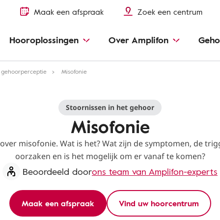
Maak een afspraak
Zoek een centrum
Hooroplossingen
Over Amplifon
Geho
e gehoorperceptie
Misofonie
Stoornissen in het gehoor
Misofonie
 over misofonie. Wat is het? Wat zijn de symptomen, de tri
oorzaken en is het mogelijk om er vanaf te komen?
Beoordeeld door
ons team van Amplifon-experts
Maak een afspraak
Vind uw hoorcentrum