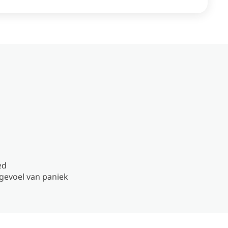
ed
 gevoel van paniek