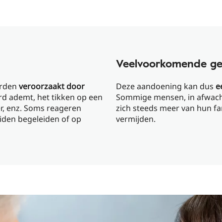
Veelvoorkomende ge
orden
veroorzaakt door
Deze aandoening kan dus
ee
rd ademt, het tikken op een
Sommige mensen, in afwacht
r, enz. Soms reageren
zich steeds meer van hun fam
iden begeleiden of op
vermijden.